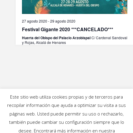
27 agosto 2020
-
29 agosto 2020
Festival Gigante 2020 ***CANCELADO***
Huerta del Obispo del Palacio Arzobispal
C/ Cardenal Sandoval
y Rojas, Alcalá de Henares
Este sitio web utiliza cookies propias y de terceros para
recopilar información que ayuda a optimizar su visita a sus
INICIO
|
BLOG
|
MÚSICA
|
CALENDARIO
|
páginas web. Usted puede permitir su uso o rechazarlo,
GALERÍAS
|
QUIÉNES SOMOS
|
CONTACTO
también puede cambiar su configuración siempre que lo
desee. Encontrará más información en nuestra