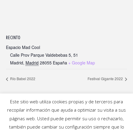
RECINTO
Espacio Mad Cool
Calle Prov Parque Valdebebas 5, 51
Madrid
,
Madrid
28055
España
+ Google Map
Río Babel 2022
Festival Gigante 2022
Este sitio web utiliza cookies propias y de terceros para
recopilar información que ayuda a optimizar su visita a sus
INICIO
|
BLOG
|
MÚSICA
|
CALENDARIO
|
páginas web. Usted puede permitir su uso o rechazarlo,
GALERÍAS
|
QUIÉNES SOMOS
|
CONTACTO
también puede cambiar su configuración siempre que lo