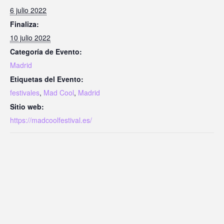
6 julio 2022
Finaliza:
10 julio 2022
Categoría de Evento:
Madrid
Etiquetas del Evento:
festivales
,
Mad Cool
,
Madrid
Sitio web:
https://madcoolfestival.es/