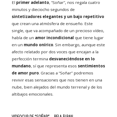
El
primer adelanto
, “Soñar”, nos regala cuatro
minutos y dieciocho segundos de
sintetizadores elegantes y un bajo repetitivo
que crean una atmósfera de ensueño. Este
single, que va acompañado de un precioso vídeo,
habla de un
amor incondicional
que tiene lugar
en un
mundo onírico
. Sin embargo, aunque este
afecto relatado por dos voces que encajan a la
perfección termina
desvaneciéndose en lo
mundano
, sí que representa esos
sentimientos
de amor puro
. Gracias a “Soñar” podremos
revivir esas sensaciones que nos tienen en una
nube, bien alejados del mundo terrenal y de los
altibajos emocionales.
VIDEOCLIP DE “SOÑAR” –
BELA ĀLBAN