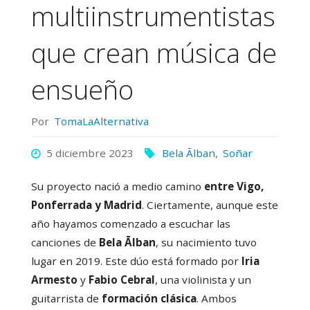
multiinstrumentistas
que crean música de
ensueño
Por
TomaLaAlternativa
5 diciembre 2023
Bela Ālban
,
Soñar
Su proyecto nació a medio camino
entre Vigo,
Ponferrada y Madrid
. Ciertamente, aunque este
año hayamos comenzado a escuchar las
canciones de
Bela Ālban
, su nacimiento tuvo
lugar en 2019. Este dúo está formado por
Iria
Armesto
y
Fabio Cebral
, una violinista y un
guitarrista de
formación clásica
. Ambos