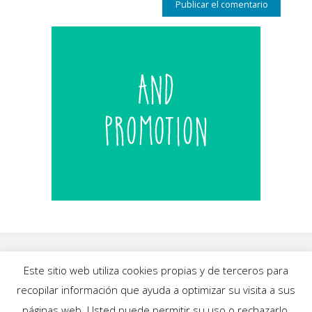
Este sitio web utiliza cookies propias y de terceros para
recopilar información que ayuda a optimizar su visita a sus
INICIO
|
BLOG
|
MÚSICA
|
CALENDARIO
|
páginas web. Usted puede permitir su uso o rechazarlo,