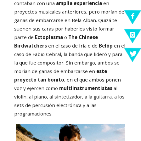
contaban con una
amplia experiencia
en
proyectos musicales anteriores, pero morían de
ganas de embarcarse en Bela Ālban. Quizá te
suenen sus caras por haberles visto formar
parte de
Ectoplasma
o
The Chinese
Birdwatchers
en el caso de Iria o de
Belöp
en el
caso de Fabio Cebral, la banda que lideró y para
la que fue compositor. Sin embargo, ambos se
morían de ganas de embarcarse en
este
proyecto tan bonito
, en el que ambos ponen
voz y ejercen como
multiinstrumentistas
al
violín, al piano, al sintetizador, a la guitarra, a los
sets de percusión electrónica y a las
programaciones.