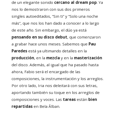
de un elegante sonido
cercano al dream pop
. Ya
nos lo demostraron con sus dos primeros
singles autoeditados, “Sin ti” y “Solo una noche
más”, que nos los han dado a conocer a lo largo
de este año. Sin embargo, el dúo ya está
pensando en su disco debut
, que comenzaron
a grabar hace unos meses. Sabemos que
Pau
Paredes
está ya ultimando detalles en la
producción
, en la
mezcla
y en la
masterización
del disco. Además, al igual que ha pasado hasta
ahora, Fabio será el encargado de las
composiciones, la instrumentación y los arreglos.
Por otro lado, Iria nos deleitará con sus letras,
aportando también su toque en los arreglos de
composiciones y voces. Las
tareas
están
bien
repartidas
en Bela Ālban.