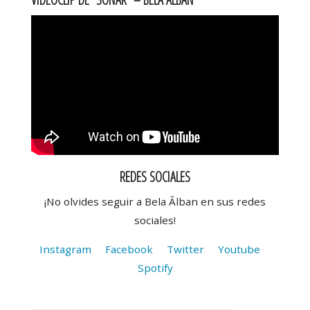
REDES SOCIALES
¡No olvides seguir a Bela Ālban en sus redes
sociales!
Instagram
Facebook
Twitter
Youtube
Spotify