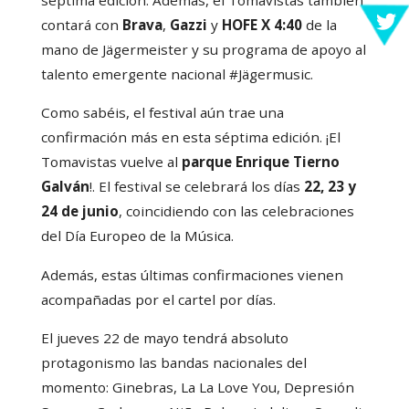
séptima edición. Además, el Tomavistas también
contará con
Brava
,
Gazzi
y
HOFE X 4:40
de la
mano de Jägermeister y su programa de apoyo al
talento emergente nacional #Jägermusic.
Como sabéis, el festival aún trae una
confirmación más en esta séptima edición. ¡El
Tomavistas vuelve al
parque Enrique Tierno
Galván
!. El festival se celebrará los días
22, 23 y
24 de junio
, coincidiendo con las celebraciones
del Día Europeo de la Música.
Además, estas últimas confirmaciones vienen
acompañadas por el cartel por días.
El jueves 22 de mayo tendrá absoluto
protagonismo las bandas nacionales del
momento: Ginebras, La La Love You, Depresión