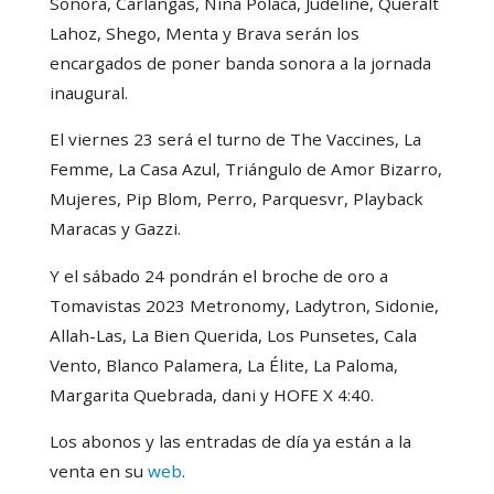
Sonora, Carlangas, Niña Polaca, Judeline, Queralt
Lahoz, Shego, Menta y Brava serán los
encargados de poner banda sonora a la jornada
inaugural.
El viernes 23 será el turno de The Vaccines, La
Femme, La Casa Azul, Triángulo de Amor Bizarro,
Mujeres, Pip Blom, Perro, Parquesvr, Playback
Maracas y Gazzi.
Y el sábado 24 pondrán el broche de oro a
Tomavistas 2023 Metronomy, Ladytron, Sidonie,
Allah-Las, La Bien Querida, Los Punsetes, Cala
Vento, Blanco Palamera, La Élite, La Paloma,
Margarita Quebrada, dani y HOFE X 4:40.
Los abonos y las entradas de día ya están a la
venta en su
web
.