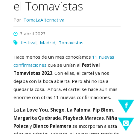
el Tomavistas
Por
TomaLaAlternativa
3 abril 2023
festival
,
Madrid
,
Tomavistas
Hace menos de un mes conocíamos
11 nuevas
confirmaciones
que se unían al
festival
Tomavistas 2023
. Con ellas, el cartel ya nos
dejaba con la boca abierta. Pero ahí no iba a
quedar la cosa. Ahora, el cartel se hace aún más
enorme con otras 11 nuevas confirmaciones.
La La Love You
,
Shego
,
La Paloma
,
Pip Blom
,
Margarita Quebrada
,
Playback Maracas
,
Niña
Polaca
y
Blanco Palamera
se incorporan a esta