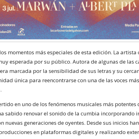
os momentos más especiales de esta edición. La artista c
 muy esperada por su público. Autora de algunas de las 
ra marcada por la sensibilidad de sus letras y su cercaní
nidad única para reencontrarse con una de las voces má
.
vertido en uno de los fenómenos musicales más potentes d
ha sabido renovar el sonido de la cumbia incorporando in
on nuevas generaciones de oyentes. Desde sus inicios h
oducciones en plataformas digitales y realizando extens