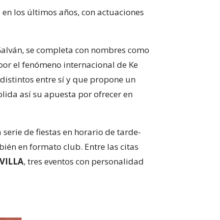
en los últimos años, con actuaciones
Galván, se completa con nombres como
por el fenómeno internacional de Ke
distintos entre sí y que propone un
olida así su apuesta por ofrecer en
erie de fiestas en horario de tarde-
ién en formato club. Entre las citas
VILLA
, tres eventos con personalidad