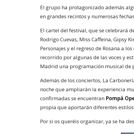
El grupo ha protagonizado además algun
en grandes recintos y numerosas fecha
El cartel del festival, que se celebrará d
Rodrigo Cuevas, Miss Caffeina, Gipsy K
Personajes y el regreso de Rosana a lo
recorrido por algunas de las voces y est
Madrid una programación musical de p
Además de los conciertos, La Carbonerí
noche que ampliarán la experiencia musi
confirmadas se encuentran
Pompä Ope
propia que aportarán diferentes estilos 
Por si os queréis organizar, ya se ha de