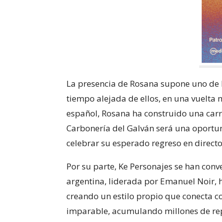
La presencia de Rosana supone uno de l
tiempo alejada de ellos, en una vuelta
español, Rosana ha construido una carre
Carbonería del Galván será una oportu
celebrar su esperado regreso en directo
Por su parte, Ke Personajes se han con
argentina, liderada por Emanuel Noir, 
creando un estilo propio que conecta c
imparable, acumulando millones de repr