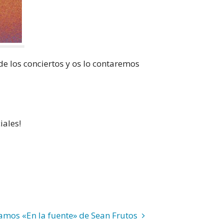
de los conciertos y os lo contaremos
iales!
amos «En la fuente» de Sean Frutos