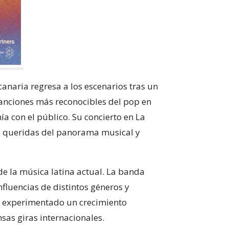
anaria regresa a los escenarios tras un
canciones más reconocibles del pop en
a con el público. Su concierto en La
s queridas del panorama musical y
e la música latina actual. La banda
fluencias de distintos géneros y
an experimentado un crecimiento
as giras internacionales.