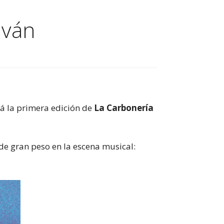
lván
á la primera edición de
La Carbonería
de gran peso en la escena musical: