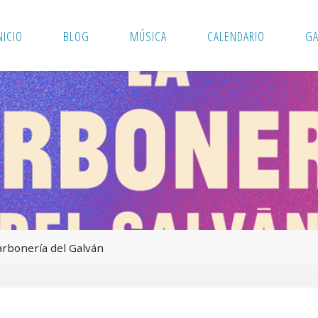
NICIO
BLOG
MÚSICA
CALENDARIO
GA
arbonería del Galván