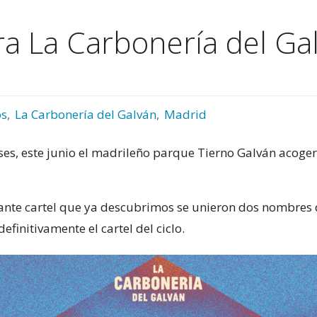
ra La Carbonería del Ga
os
,
La Carbonería del Galván
,
Madrid
s, este junio el madrileño parque Tierno Galván acoger
onante cartel que ya descubrimos se unieron dos nombres 
definitivamente el cartel del ciclo.