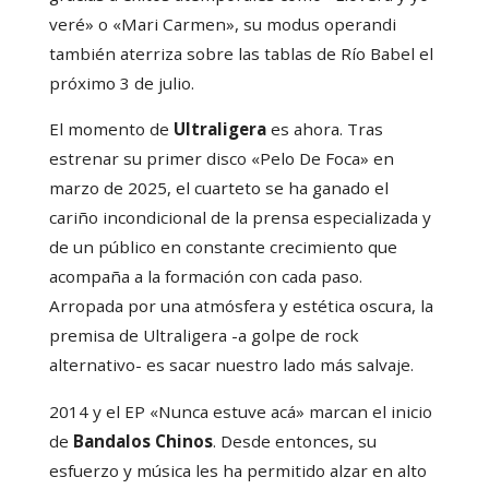
veré» o «Mari Carmen», su modus operandi
también aterriza sobre las tablas de Río Babel el
próximo 3 de julio.
El momento de
Ultraligera
es ahora. Tras
estrenar su primer disco «Pelo De Foca» en
marzo de 2025, el cuarteto se ha ganado el
cariño incondicional de la prensa especializada y
de un público en constante crecimiento que
acompaña a la formación con cada paso.
Arropada por una atmósfera y estética oscura, la
premisa de Ultraligera -a golpe de rock
alternativo- es sacar nuestro lado más salvaje.
2014 y el EP «Nunca estuve acá» marcan el inicio
de
Bandalos
Chinos
. Desde entonces, su
esfuerzo y música les ha permitido alzar en alto