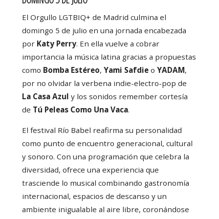
El Orgullo LGTBIQ+ de Madrid culmina el
domingo 5 de julio en una jornada encabezada
por
Katy Perry
. En ella vuelve a cobrar
importancia la música latina gracias a propuestas
como
Bomba Estéreo
,
Yami Safdie
o
YADAM
,
por no olvidar la verbena indie-electro-pop de
La Casa Azul
y los sonidos remember cortesía
de
Tú Peleas Como Una Vaca
.
El festival Río Babel reafirma su personalidad
como punto de encuentro generacional, cultural
y sonoro. Con una programación que celebra la
diversidad, ofrece una experiencia que
trasciende lo musical combinando gastronomía
internacional, espacios de descanso y un
ambiente inigualable al aire libre, coronándose