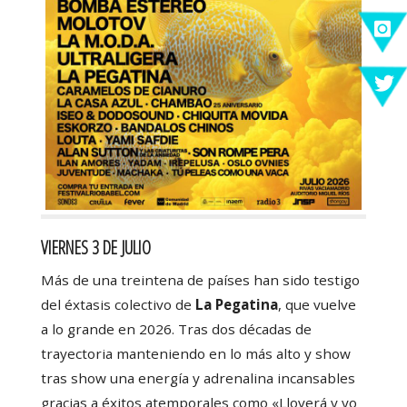
VIERNES 3 DE JULIO
Más de una treintena de países han sido testigo
del éxtasis colectivo de
La Pegatina
, que vuelve
a lo grande en 2026. Tras dos décadas de
trayectoria manteniendo en lo más alto y show
tras show una energía y adrenalina incansables
gracias a éxitos atemporales como «Lloverá y yo