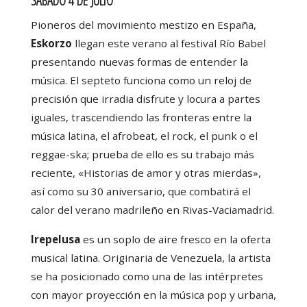
SÁBADO 4 DE JULIO
Pioneros del movimiento mestizo en España,
Eskorzo
llegan este verano al festival Río Babel
presentando nuevas formas de entender la
música. El septeto funciona como un reloj de
precisión que irradia disfrute y locura a partes
iguales, trascendiendo las fronteras entre la
música latina, el afrobeat, el rock, el punk o el
reggae-ska; prueba de ello es su trabajo más
reciente, «Historias de amor y otras mierdas»,
así como su 30 aniversario, que combatirá el
calor del verano madrileño en Rivas-Vaciamadrid.
Irepelusa
es un soplo de aire fresco en la oferta
musical latina. Originaria de Venezuela, la artista
se ha posicionado como una de las intérpretes
con mayor proyección en la música pop y urbana,