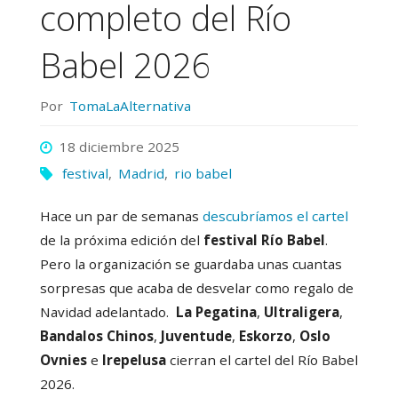
completo del Río
Babel 2026
Por
TomaLaAlternativa
18 diciembre 2025
festival
,
Madrid
,
rio babel
Hace un par de semanas
descubríamos el cartel
de la próxima edición del
festival Río Babel
.
Pero la organización se guardaba unas cuantas
sorpresas que acaba de desvelar como regalo de
Navidad adelantado.
La Pegatina
,
Ultraligera
,
Bandalos Chinos
,
Juventude
,
Eskorzo
,
Oslo
Ovnies
e
Irepelusa
cierran el cartel del Río Babel
2026.