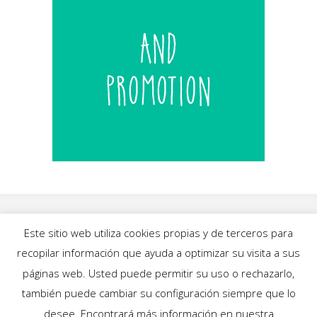
Este sitio web utiliza cookies propias y de terceros para
recopilar información que ayuda a optimizar su visita a sus
INICIO
|
BLOG
|
MÚSICA
|
CALENDARIO
|
páginas web. Usted puede permitir su uso o rechazarlo,
GALERÍAS
|
QUIÉNES SOMOS
|
CONTACTO
también puede cambiar su configuración siempre que lo
desee. Encontrará más información en nuestra