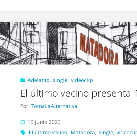
Adelanto
,
single
,
videoclip
El último vecino presenta 
Por
TomaLaAlternativa
19 junio 2023
El último vecino
,
Matadora
,
single
,
videocli