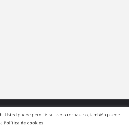
 web. Usted puede permitir su uso o rechazarlo, también puede
ra
Política de cookies
Funciona con
Fluida
&
WordPress.