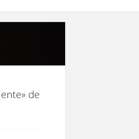
uente» de