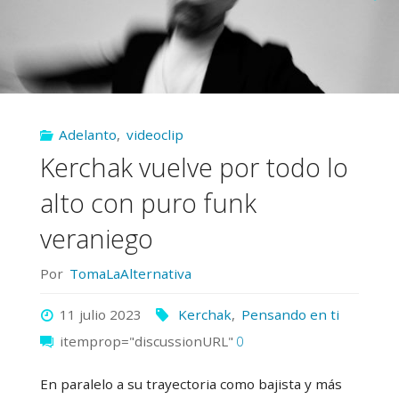
Adelanto
,
videoclip
Kerchak vuelve por todo lo
alto con puro funk
veraniego
Por
TomaLaAlternativa
11 julio 2023
Kerchak
,
Pensando en ti
itemprop="discussionURL"
0
En paralelo a su trayectoria como bajista y más