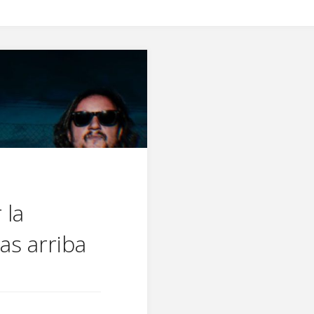
 la
as arriba