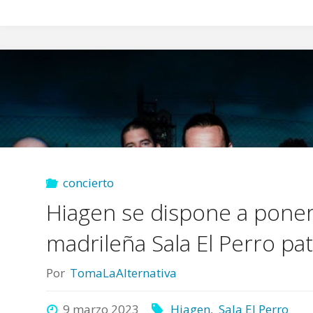
concierto
Hiagen se dispone a poner
madrileña Sala El Perro pat
Por
TomaLaAlternativa
9 marzo 2023
Hiagen
,
Sala El Perro