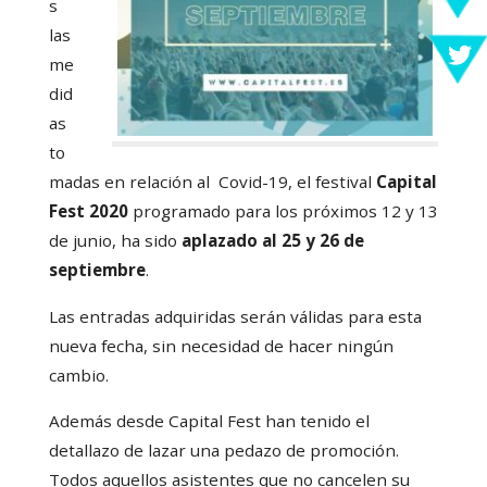
s
las
me
did
as
to
madas en relación al Covid-19, el festival
Capital
Fest 2020
programado para los próximos 12 y 13
de junio, ha sido
aplazado al 25 y 26 de
septiembre
.
Las entradas adquiridas serán válidas para esta
nueva fecha, sin necesidad de hacer ningún
cambio.
Además desde Capital Fest han tenido el
detallazo de lazar una pedazo de promoción.
Todos aquellos asistentes que no cancelen su