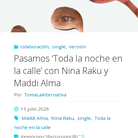
colaboración
,
single
,
versión
Pasamos ‘Toda la noche en
la calle’ con Nina Raku y
Maddi Alma
Por
TomaLaAlternativa
15 julio 2026
Maddi Alma
,
Nina Raku
,
single
,
Toda la
noche en la calle
itemprop="discussionURL"
0