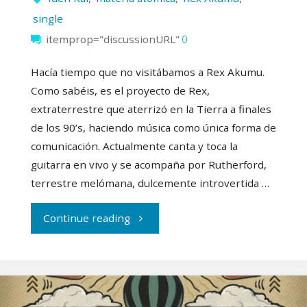
single
itemprop="discussionURL"
0
Hacía tiempo que no visitábamos a Rex Akumu.
Como sabéis, es el proyecto de Rex,
extraterrestre que aterrizó en la Tierra a finales
de los 90’s, haciendo música como única forma de
comunicación. Actualmente canta y toca la
guitarra en vivo y se acompaña por Rutherford,
terrestre melómana, dulcemente introvertida …
"La
Continue reading
‘materia
atómica’