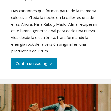
Hay canciones que forman parte de la memoria
colectiva. «Toda la noche en la calle» es una de
ellas. Ahora, Nina Raku y Maddi Alma recuperan
este himno generacional para darle una nueva
vida desde la electrónica, transformando la
energía rock de la versión original en una
producción de Drum …
"Pasamos
Continue reading
‘Toda
la
noche
en