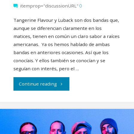
itemprop="discussionURL"
0
Tangerine Flavour y Luback son dos bandas que,
aunque se diferencian claramente en los
matices, tienen en común un claro sabor a raíces
americanas. Ya os hemos hablado de ambas
bandas en anteriores ocasiones. Así que los
conocíais. Y ellos también se conocían y se
seguían con interés, pero el …
"Luback
Continue reading
y
Tangerine
Flavour