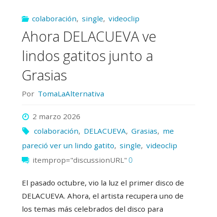
colaboración
,
single
,
videoclip
Ahora DELACUEVA ve
lindos gatitos junto a
Grasias
Por
TomaLaAlternativa
2 marzo 2026
colaboración
,
DELACUEVA
,
Grasias
,
me
pareció ver un lindo gatito
,
single
,
videoclip
itemprop="discussionURL"
0
El pasado octubre, vio la luz el primer disco de
DELACUEVA. Ahora, el artista recupera uno de
los temas más celebrados del disco para