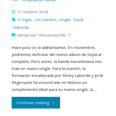
11 octubre 2024
6 Gigas
,
Los Daniels
,
single
,
Soyla
,
videoclip
itemprop="discussionURL"
0
Hace poco os lo adelantamos. En noviembre,
podremos disfrutar del nuevo álbum de Soyla al
completo. Pero antes, la banda barcelonesa nos
trae un nuevo single. Para la ocasión, la
formación encabezada por Micky Laborde y Jordi
Pegenaute ha encontrado en México un
complemento ideal para su nuevo single, la …
"Los
Continue reading
‘6