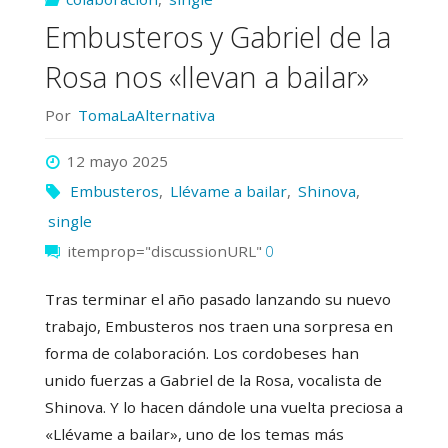
Grasias"
Embusteros y Gabriel de la
Rosa nos «llevan a bailar»
Por
TomaLaAlternativa
12 mayo 2025
Embusteros
,
Llévame a bailar
,
Shinova
,
single
itemprop="discussionURL"
0
Tras terminar el año pasado lanzando su nuevo
trabajo, Embusteros nos traen una sorpresa en
forma de colaboración. Los cordobeses han
unido fuerzas a Gabriel de la Rosa, vocalista de
Shinova. Y lo hacen dándole una vuelta preciosa a
«Llévame a bailar», uno de los temas más