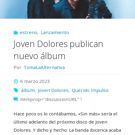
gira"
estreno
,
Lanzamiento
Joven Dolores publican
nuevo álbum
Por
TomaLaAlternativa
6 marzo 2023
álbum
,
Joven Dolores
,
Querido Impulso
itemprop="discussionURL"
1
Hace poco os lo contábamos, «Sin más» sería el
último adelanto del próximo disco de Joven
Dolores. Y dicho y hecho. La banda ibicenca acaba