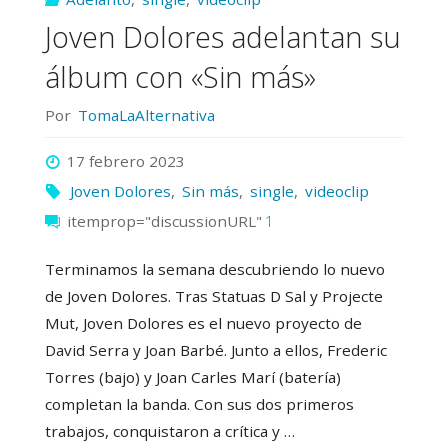
Joven Dolores adelantan su
álbum con «Sin más»
Por
TomaLaAlternativa
17 febrero 2023
Joven Dolores
,
Sin más
,
single
,
videoclip
itemprop="discussionURL"
1
Terminamos la semana descubriendo lo nuevo
de Joven Dolores. Tras Statuas D Sal y Projecte
Mut, Joven Dolores es el nuevo proyecto de
David Serra y Joan Barbé. Junto a ellos, Frederic
Torres (bajo) y Joan Carles Marí (batería)
completan la banda. Con sus dos primeros
trabajos, conquistaron a crítica y …