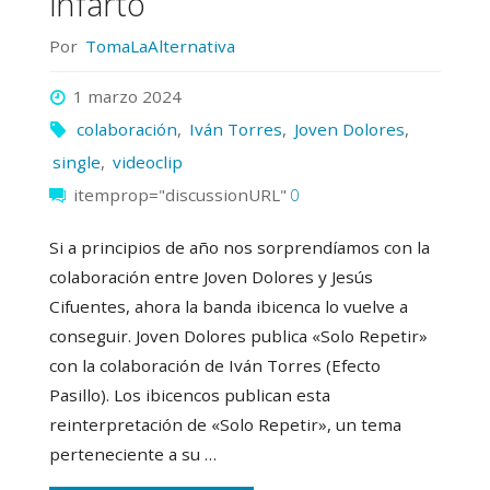
infarto
Por
TomaLaAlternativa
1 marzo 2024
colaboración
,
Iván Torres
,
Joven Dolores
,
single
,
videoclip
itemprop="discussionURL"
0
Si a principios de año nos sorprendíamos con la
colaboración entre Joven Dolores y Jesús
Cifuentes, ahora la banda ibicenca lo vuelve a
conseguir. Joven Dolores publica «Solo Repetir»
con la colaboración de Iván Torres (Efecto
Pasillo). Los ibicencos publican esta
reinterpretación de «Solo Repetir», un tema
perteneciente a su …