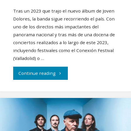
Tras un 2023 que trajo el nuevo álbum de Joven
Dolores, la banda sigue recorriendo el país. Con
uno de los directos más impactantes del
panorama nacional y tras más de una docena de
conciertos realizados a lo largo de este 2023,
incluyendo festivales como el Conexión Festival
(Valladolid) o …
"Joven
Continue reading
Dolores
se
van
de