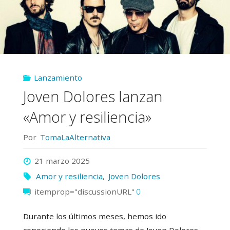
Lanzamiento
Joven Dolores lanzan
«Amor y resiliencia»
Por
TomaLaAlternativa
21 marzo 2025
Amor y resiliencia
,
Joven Dolores
itemprop="discussionURL"
0
Durante los últimos meses, hemos ido
conociendo los nuevos temas de Joven Dolores.