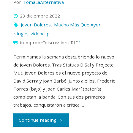
Por
TomaLaAlternativa
23 diciembre 2022
Joven Dolores
,
Mucho Más Que Ayer
,
single
,
videoclip
itemprop="discussionURL"
1
Terminamos la semana descubriendo lo nuevo
de Joven Dolores. Tras Statuas D Sal y Projecte
Mut, Joven Dolores es el nuevo proyecto de
David Serra y Joan Barbé. Junto a ellos, Frederic
Torres (bajo) y Joan Carles Marí (batería)
completan la banda. Con sus dos primeros
trabajos, conquistaron a crítica …
"Joven
Continue reading