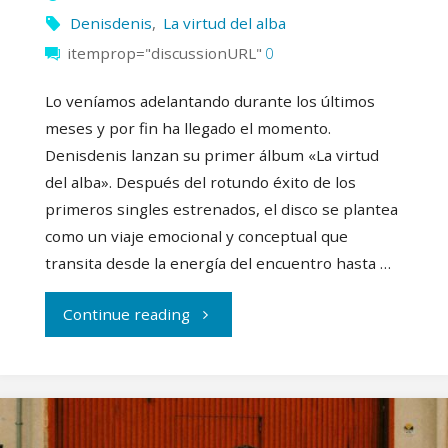
Denisdenis
,
La virtud del alba
itemprop="discussionURL"
0
Lo veníamos adelantando durante los últimos
meses y por fin ha llegado el momento.
Denisdenis lanzan su primer álbum «La virtud
del alba». Después del rotundo éxito de los
primeros singles estrenados, el disco se plantea
como un viaje emocional y conceptual que
transita desde la energía del encuentro hasta …
"Denisdenis
Continue reading
publica
su