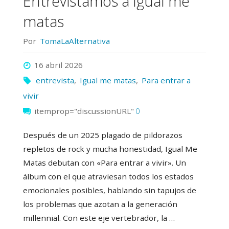
Entrevistamos a Igual me
matas
Por
TomaLaAlternativa
16 abril 2026
entrevista
,
Igual me matas
,
Para entrar a
vivir
itemprop="discussionURL"
0
Después de un 2025 plagado de pildorazos
repletos de rock y mucha honestidad, Igual Me
Matas debutan con «Para entrar a vivir». Un
álbum con el que atraviesan todos los estados
emocionales posibles, hablando sin tapujos de
los problemas que azotan a la generación
millennial. Con este eje vertebrador, la …