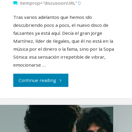
itemprop="discussionURL"
0
Tras varios adelantos que hemos ido
descubriendo poco a poco, el nuevo disco de
faLsantes ya está aquí. Decía el gran Jorge
Martínez, líder de Ilegales, que él no está en la
música por el dinero o la fama, sino por la Sopa
Sónica: esa sensación irrepetible de vibrar,
emocionarse …
"Nos
Continue reading
tomamos
la
«Sopa