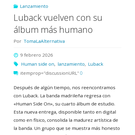
Lanzamiento
Luback vuelven con su
álbum más humano
Por
TomaLaAlternativa
9 febrero 2026
Human side on
,
lanzamiento
,
Luback
itemprop="discussionURL"
0
Después de algún tiempo, nos reencontramos
con Luback. La banda madrileña regresa con
«Human Side On», su cuarto álbum de estudio.
Esta nueva entrega, disponible tanto en digital
como en físico, consolida la madurez artística de
la banda. Un grupo que se muestra más honesto