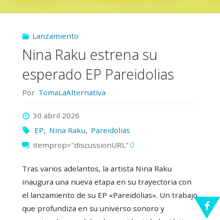
Lanzamiento
Nina Raku estrena su
esperado EP Pareidolias
Por
TomaLaAlternativa
30 abril 2026
EP
,
Nina Raku
,
Pareidolias
itemprop="discussionURL"
0
Tras varios adelantos, la artista Nina Raku
inaugura una nueva etapa en su trayectoria con
el lanzamiento de su EP «Pareidolias». Un trabajo
que profundiza en su universo sonoro y