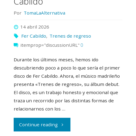
Cabildo
Por
TomaLaAlternativa
14 abril 2026
Fer Cabildo
,
Trenes de regreso
itemprop="discussionURL"
0
Durante los últimos meses, hemos ido
descubriendo poco a poco lo que sería el primer
disco de Fer Cabildo. Ahora, el músico madrileño
presenta «Trenes de regreso», su álbum debut.
El disco, es un trabajo honesto y emocional que
traza un recorrido por las distintas formas de
relacionarnos con los …
"Nos
Continue reading