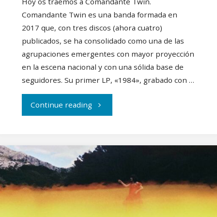
Hoy os traemos a Comandante Twin.
Comandante Twin es una banda formada en
2017 que, con tres discos (ahora cuatro)
publicados, se ha consolidado como una de las
agrupaciones emergentes con mayor proyección
en la escena nacional y con una sólida base de
seguidores. Su primer LP, «1984», grabado con …
"Entrevistamos
Continue reading
a
Comandante
Twin"