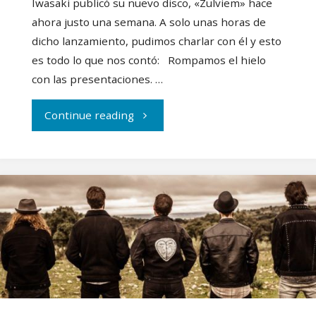
Iwasaki publicó su nuevo disco, «Zulviem» hace
ahora justo una semana. A solo unas horas de
dicho lanzamiento, pudimos charlar con él y esto
es todo lo que nos contó: Rompamos el hielo
con las presentaciones. …
"Entrevistamos
Continue reading
a
Andrés
Iwasaki"