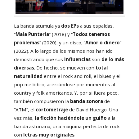
La banda acumula ya
dos EPs
a sus espaldas,
“
Mala Puntería
” (2018) y “
Todos tenemos
problemas
” (2020), y un disco, “
Amor o dinero
”
(2022). A lo largo de los mismos nos han ido
demostrando que sus
influencias
son
de lo más
diversas
. De hecho, se mueven con
total
naturalidad
entre el rock and roll, el blues y el
pop melódico, acercándose por momentos al
country y folk americanos. Y, por si fuera poco,
también compusieron la
banda sonora
de
“ATM”, el
cortometraje
de David Huergo. Una
vez más,
la ficción haciéndole un guiño
a la
banda asturiana, una máquina perfecta de rock
con
letras muy originales
.