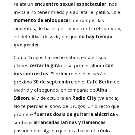
relata un
encuentro sexual espectacular
, nos
invita a no tener miedo y a apretar el gatillo. Es el
momento de enloquecer
, de romper los
cimientos, de hacer percusión contra el somier y,
en definitiva, de vivir, porque
no hay tiempo
que perder
.
Como Drugos ha hecho saber, está en sus
planes
cerrar la gira
de su primer álbum
con
dos conciertos
. El primero de ellos será el
próximo
30 de septiembre
en el
Café Berlín
de
Madrid y el segundo, en compañía de
Alba
Edison
, el 7 de octubre en
Radio City
(Valencia).
No te pierdas el show de Drugos, un directo que
promete
fuertes dosis de guitarra eléctrica
y
sentidas
arrancadas latinas y flamencas
,
pasando por alguna que otra balada. La única