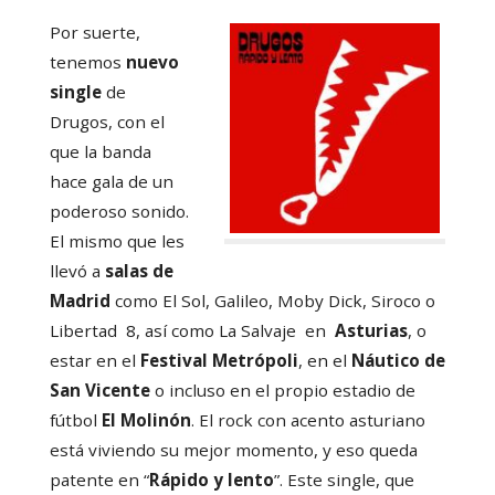
Por suerte,
tenemos
nuevo
single
de
Drugos, con el
que la banda
hace gala de un
poderoso sonido.
El mismo que les
llevó a
salas de
Madrid
como El Sol, Galileo, Moby Dick, Siroco o
Libertad 8, así como La Salvaje en
Asturias
, o
estar en el
Festival Metrópoli
, en el
Náutico de
San Vicente
o incluso en el propio estadio de
fútbol
El Molinón
. El rock con acento asturiano
está viviendo su mejor momento, y eso queda
patente en “
Rápido y lento
”. Este single, que