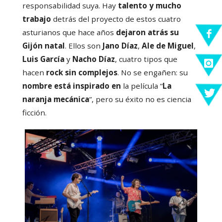
responsabilidad suya. Hay
talento y mucho
trabajo
detrás del proyecto de estos cuatro
asturianos que hace años
dejaron atrás su
Gijón natal
. Ellos son
Jano Díaz
,
Ale de Miguel
,
Luis García
y
Nacho Díaz
, cuatro tipos que
hacen
rock sin complejos
. No se engañen: su
nombre está inspirado en
la película “
La
naranja mecánica
”, pero su éxito no es ciencia
ficción.