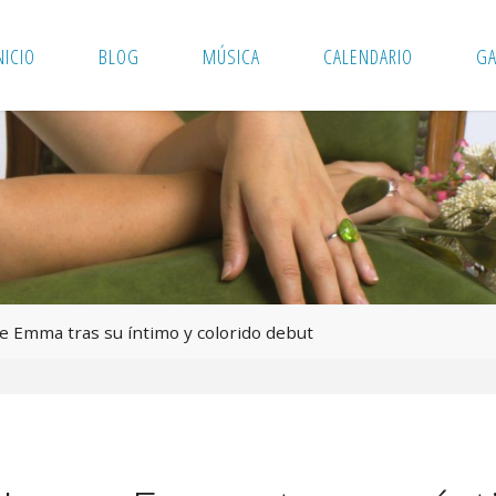
NICIO
BLOG
MÚSICA
CALENDARIO
GA
e Emma tras su íntimo y colorido debut