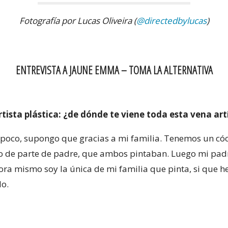
Fotografía por Lucas Oliveira (
@directedbylucas
)
ENTREVISTA A JAUNE EMMA – TOMA LA ALTERNATIVA
tista plástica: ¿de dónde te viene toda esta vena art
poco, supongo que gracias a mi familia. Tenemos un cóct
o de parte de padre, que ambos pintaban. Luego mi padr
ora mismo soy la única de mi familia que pinta, si que 
lo.