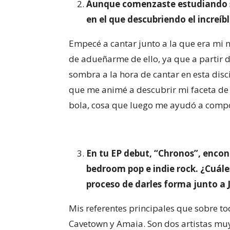
Aunque comenzaste estudiando s
en el que descubriendo el increí
Empecé a cantar junto a la que era mi
de adueñarme de ello, ya que a partir d
sombra a la hora de cantar en esta disci
que me animé a descubrir mi faceta de 
bola, cosa que luego me ayudó a compo
En tu EP debut,
“Chronos”, encon
bedroom pop e indie rock. ¿Cuále
proceso de darles forma junto a 
Mis referentes principales que sobre t
Cavetown y Amaia. Son dos artistas mu