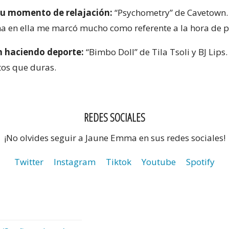
 tu momento de relajación:
“Psychometry” de Cavetown.
a en ella me marcó mucho como referente a la hora de p
 haciendo deporte:
“Bimbo Doll” de Tila Tsoli y BJ Lips.
tos que duras.
REDES SOCIALES
¡No olvides seguir a Jaune Emma en sus redes sociales!
Twitter
Instagram
Tiktok
Youtube
Spotify