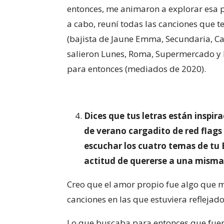
entonces, me animaron a explorar esa p
a cabo, reuní todas las canciones que t
(bajista de Jaune Emma, Secundaria, Ca
salieron Lunes, Roma, Supermercado y 
para entonces (mediados de 2020).
Dices que tus letras están inspir
de verano cargadito de red flags
escuchar los cuatro temas de tu 
actitud de quererse a una misma
Creo que el amor propio fue algo que m
canciones en las que estuviera reflejad
Lo que buscaba para entonces que fuera 