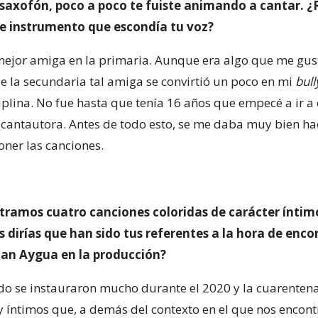
axofón, poco a poco te fuiste animando a cantar. 
ble instrumento que escondía tu voz?
 mejor amiga en la primaria. Aunque era algo que me gus
e la secundaria tal amiga se convirtió un poco en mi
bull
plina. No fue hasta que tenía 16 años que empecé a ir a c
cantautora. Antes de todo esto, se me daba muy bien hac
ner las canciones.
tramos cuatro canciones coloridas de carácter íntimo
s dirías que han sido tus referentes a la hora de enc
Jan Aygua en la producción?
odo se instauraron mucho durante el 2020 y la cuarenten
y íntimos que, a demás del contexto en el que nos enco