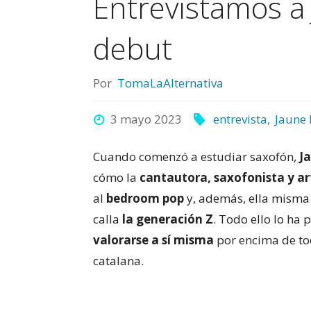
Entrevistamos a
debut
Por
TomaLaAlternativa
3 mayo 2023
entrevista
,
Jaune
Cuando comenzó a estudiar saxofón,
J
cómo la
cantautora, saxofonista y art
al
bedroom pop
y, además, ella misma
calla
la generación Z
. Todo ello lo ha
valorarse a sí misma
por encima de to
catalana.