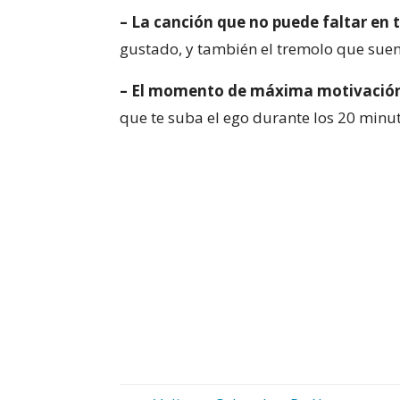
– La canción que no puede faltar en
gustado, y también el tremolo que suen
– El momento de máxima motivación
que te suba el ego durante los 20 minu