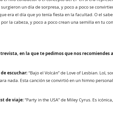
e surgieron un día de sorpresa, y poco a poco se convirti
que era el día que yo tenía fiesta en la facultad. O el sa
por la cabeza, y poco a poco crean una semilla en tu con
entrevista, en la que te pedimos que nos recomiendes 
 de escuchar:
“Bajo el Volcán” de Love of Lesbian. LoL s
 para nada. Esta canción se convirtió en un himno persona
st de viaje:
“Party in the USA” de Miley Cyrus. Es icónica