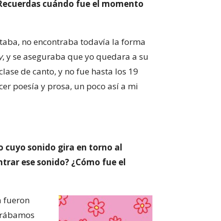
¿Recuerdas cuándo fue el momento
taba, no encontraba todavía la forma
y
, y se aseguraba que yo quedara a su
lase de canto, y no fue hasta los 19
er poesía y prosa, un poco así a mi
 cuyo sonido gira en torno al
ontrar ese sonido? ¿Cómo fue el
a fueron
ntrábamos