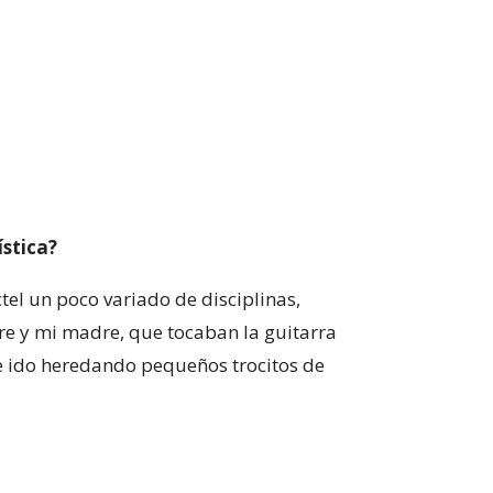
ística?
el un poco variado de disciplinas,
e y mi madre, que tocaban la guitarra
he ido heredando pequeños trocitos de