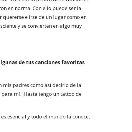
eron en norma. Con ello puede ser la
ber quererse e irse de un lugar como en
sciente y se convierten en algo muy
algunas de tus canciones favoritas
on mis padres como así decirlo de la
l para mí. ¡Hasta tengo un tattoo de
, es esencial y todo el mundo la conoce,