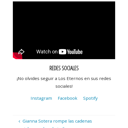
REDES SOCIALES
¡No olvides seguir a Los Eternos en sus redes
sociales!
Instagram
Facebook
Spotify
Gianna Sotera rompe las cadenas