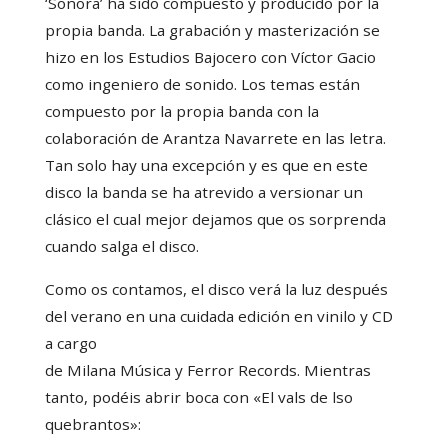
‘Sonora’ ha sido compuesto y producido por la
propia banda. La grabación y masterización se
hizo en los Estudios Bajocero con Víctor Gacio
como ingeniero de sonido. Los temas están
compuesto por la propia banda con la
colaboración de Arantza Navarrete en las letra.
Tan solo hay una excepción y es que en este
disco la banda se ha atrevido a versionar un
clásico el cual mejor dejamos que os sorprenda
cuando salga el disco.
Como os contamos, el disco verá la luz después
del verano en una cuidada edición en vinilo y CD
a cargo
de Milana Música y Ferror Records. Mientras
tanto, podéis abrir boca con «El vals de lso
quebrantos»: