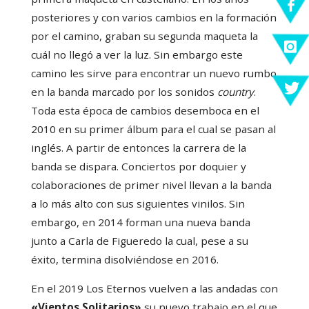
posteriores y con varios cambios en la formación
por el camino, graban su segunda maqueta la
cuál no llegó a ver la luz. Sin embargo este
camino les sirve para encontrar un nuevo rumbo
en la banda marcado por los sonidos
country
.
Toda esta época de cambios desemboca en el
2010 en su primer álbum para el cual se pasan al
inglés. A partir de entonces la carrera de la
banda se dispara. Conciertos por doquier y
colaboraciones de primer nivel llevan a la banda
a lo más alto con sus siguientes vinilos. Sin
embargo, en 2014 forman una nueva banda
junto a Carla de Figueredo la cual, pese a su
éxito, termina disolviéndose en 2016.
En el 2019 Los Eternos vuelven a las andadas con
«Vientos Solitarios»
su nuevo trabajo en el que