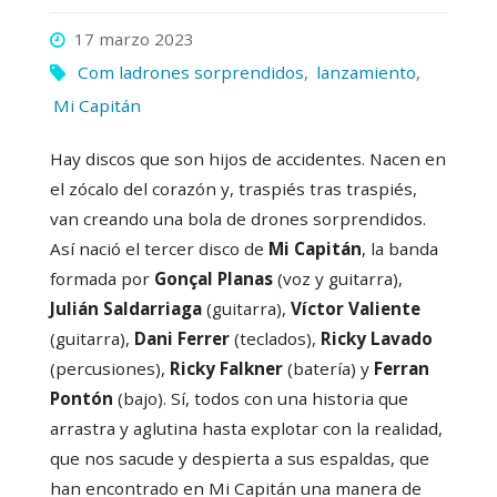
17 marzo 2023
Com ladrones sorprendidos
,
lanzamiento
,
Mi Capitán
Hay discos que son hijos de accidentes. Nacen en
el zócalo del corazón y, traspiés tras traspiés,
van creando una bola de drones sorprendidos.
Así nació el tercer disco de
Mi Capitán
, la banda
formada por
Gonçal Planas
(voz y guitarra),
Julián Saldarriaga
(guitarra),
Víctor Valiente
(guitarra),
Dani Ferrer
(teclados),
Ricky Lavado
(percusiones),
Ricky Falkner
(batería) y
Ferran
Pontón
(bajo). Sí, todos con una historia que
arrastra y aglutina hasta explotar con la realidad,
que nos sacude y despierta a sus espaldas, que
han encontrado en Mi Capitán una manera de