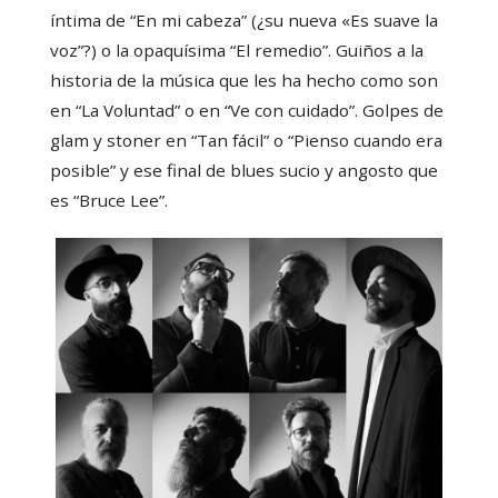
íntima de “En mi cabeza” (¿su nueva «Es suave la
voz”?) o la opaquísima “El remedio”. Guiños a la
historia de la música que les ha hecho como son
en “La Voluntad” o en “Ve con cuidado”. Golpes de
glam y stoner en “Tan fácil” o “Pienso cuando era
posible” y ese final de blues sucio y angosto que
es “Bruce Lee”.