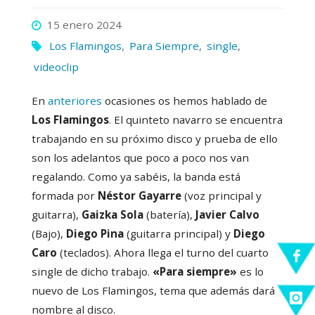
15 enero 2024
Los Flamingos
,
Para Siempre
,
single
,
videoclip
En
anteriores
ocasiones os hemos hablado de
Los Flamingos
. El quinteto navarro se encuentra
trabajando en su próximo disco y prueba de ello
son los adelantos que poco a poco nos van
regalando. Como ya sabéis, la banda está
formada por
Néstor Gayarre
(voz principal y
guitarra),
Gaizka Sola
(batería),
Javier Calvo
(Bajo),
Diego Pina
(guitarra principal) y
Diego
Caro
(teclados). Ahora llega el turno del cuarto
single de dicho trabajo.
«Para siempre»
es lo
nuevo de Los Flamingos, tema que además dará
nombre al disco.