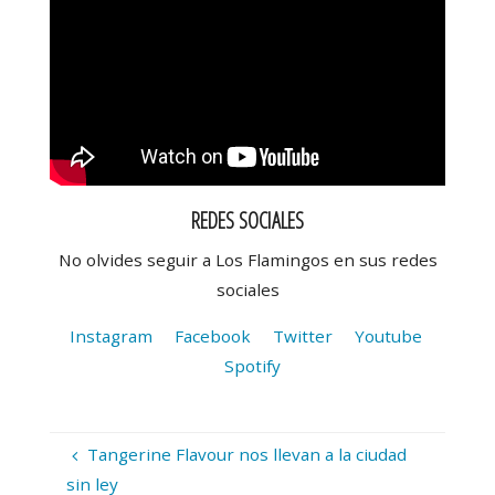
REDES SOCIALES
No olvides seguir a Los Flamingos en sus redes
sociales
Instagram
Facebook
Twitter
Youtube
Spotify
Tangerine Flavour nos llevan a la ciudad
sin ley