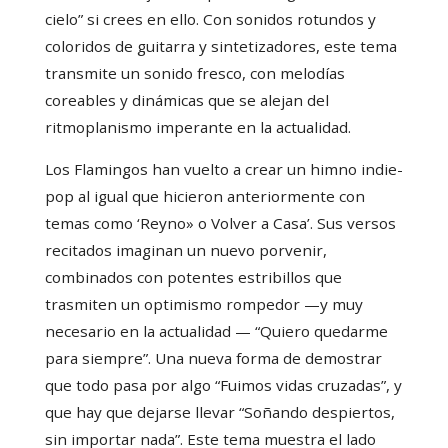
cielo” si crees en ello. Con sonidos rotundos y
coloridos de guitarra y sintetizadores, este tema
transmite un sonido fresco, con melodías
coreables y dinámicas que se alejan del
ritmoplanismo imperante en la actualidad.
Los Flamingos han vuelto a crear un himno indie-
pop al igual que hicieron anteriormente con
temas como ‘Reyno» o Volver a Casa’. Sus versos
recitados imaginan un nuevo porvenir,
combinados con potentes estribillos que
trasmiten un optimismo rompedor —y muy
necesario en la actualidad — “Quiero quedarme
para siempre”. Una nueva forma de demostrar
que todo pasa por algo “Fuimos vidas cruzadas”, y
que hay que dejarse llevar “Soñando despiertos,
sin importar nada”. Este tema muestra el lado