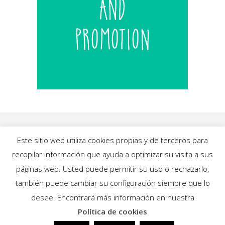
Este sitio web utiliza cookies propias y de terceros para
recopilar información que ayuda a optimizar su visita a sus
INICIO
|
BLOG
|
MÚSICA
|
CALENDARIO
|
páginas web. Usted puede permitir su uso o rechazarlo,
GALERÍAS
|
QUIÉNES SOMOS
|
CONTACTO
también puede cambiar su configuración siempre que lo
desee. Encontrará más información en nuestra
Política de cookies
Funciona con
Fluida
&
WordPress.