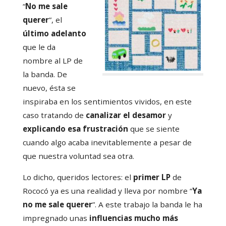
“
No me sale
querer
”, el
último adelanto
que le da
nombre al LP de
la banda. De
nuevo, ésta se
inspiraba en los sentimientos vividos, en este
caso tratando de
canalizar el desamor
y
explicando esa frustración
que se siente
cuando algo acaba inevitablemente a pesar de
que nuestra voluntad sea otra.
Lo dicho, queridos lectores: el
primer LP
de
Rococó ya es una realidad y lleva por nombre “
Ya
no me sale querer
”. A este trabajo la banda le ha
impregnado unas
influencias mucho más