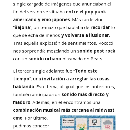
single cargado de imágenes que anunciaban el
fin del verano se situaba
entre el pop punk
americano y emo japonés
. Más tarde vino
“
Bajona
”, un temazo que hablaba de
recordar
lo
que se echa de menos
y volverse a ilusionar
.
Tras aquella explosión de sentimientos, Rococó
nos sorprendía mezclando un
sonido post rock
con un
sonido urbano
plasmado en Beats.
El tercer single adelanto fue “
Todo este
tiempo
”, una
invitación a arreglar las cosas
hablando
. Este tema, al igual que los anteriores,
también anticipaba un
sonido más directo y
maduro
. Además, en él encontramos una
combinación musical más cercana al midwest
emo
. P
or último,
pudimos conocer