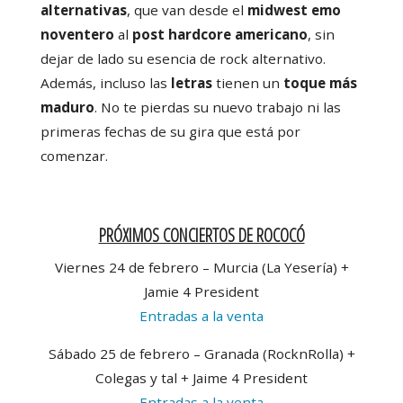
alternativas
, que van desde el
midwest emo
noventero
al
post hardcore americano
, sin
dejar de lado su esencia de rock alternativo.
Además, incluso las
letras
tienen un
toque más
maduro
. No te pierdas su nuevo trabajo ni las
primeras fechas de su gira que está por
comenzar.
PRÓXIMOS CONCIERTOS DE ROCOCÓ
Viernes 24 de febrero – Murcia (La Yesería) +
Jamie 4 President
Entradas a la venta
Sábado 25 de febrero – Granada (RocknRolla) +
Colegas y tal + Jaime 4 President
Entradas a la venta