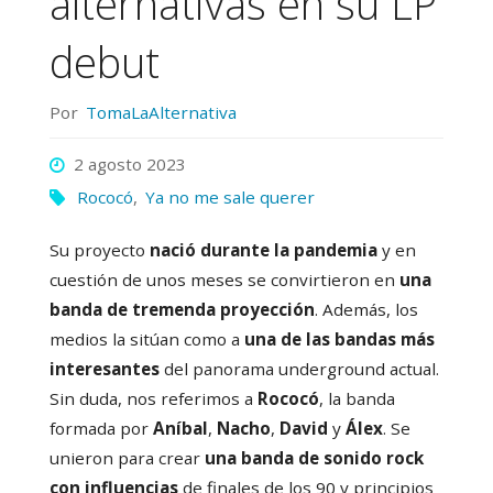
alternativas en su LP
debut
Por
TomaLaAlternativa
2 agosto 2023
Rococó
,
Ya no me sale querer
Su proyecto
nació durante la pandemia
y en
cuestión de unos meses se convirtieron en
una
banda de tremenda proyección
. Además, los
medios la sitúan como a
una de las bandas más
interesantes
del panorama underground actual.
Sin duda, nos referimos a
Rococó
, la banda
formada por
Aníbal
,
Nacho
,
David
y
Álex
. Se
unieron para crear
una banda de sonido rock
con influencias
de finales de los 90 y principios