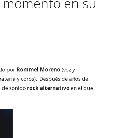
el momento en su
ado por
Rommel Moreno
(voz y
batería y coros). Después de años de
o de sonido
rock alternativo
en el que