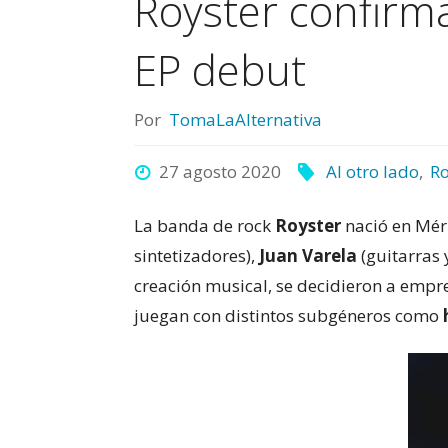
Royster confirm
EP debut
Por
TomaLaAlternativa
27 agosto 2020
Al otro lado
,
Ro
La banda de rock
Royster
nació en Mér
sintetizadores),
Juan Varela
(guitarras 
creación musical, se decidieron a empr
juegan con distintos subgéneros como