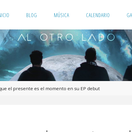
NICIO
BLOG
MÚSICA
CALENDARIO
GA
que el presente es el momento en su EP debut