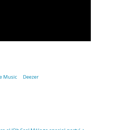
e Music
Deezer