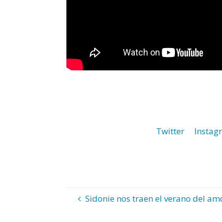
Twitter
Instag
Sidonie nos traen el verano del am