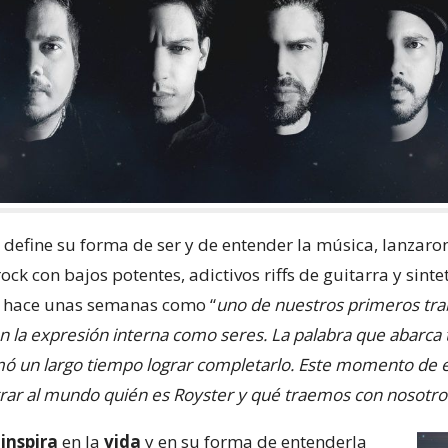
e define su forma de ser y de entender la música, lanzaron
k con bajos potentes, adictivos riffs de guitarra y sint
o hace unas semanas como “
uno de nuestros primeros tra
n la expresión interna como seres. La palabra que abarca 
omó un largo tiempo lograr completarlo. Este momento de 
ar al mundo quién es Royster y qué traemos con nosotro
e
inspira
en la
vida
y en su forma de entenderla