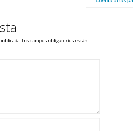
Cuenta atrás pa
sta
publicada.
Los campos obligatorios están