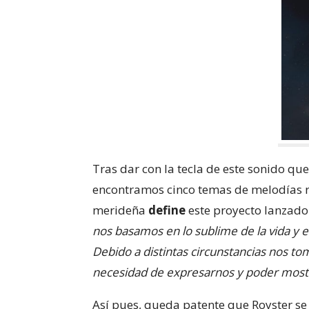
Tras dar con la tecla de este sonido qu
encontramos cinco temas de melodías roc
merideña
define
este proyecto lanzad
nos basamos en lo sublime de la vida y e
Debido a distintas circunstancias nos t
necesidad de expresarnos y poder mostr
Así pues, queda patente que Royster s