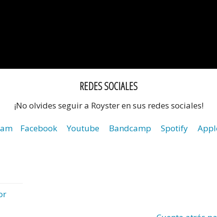
REDES SOCIALES
¡No olvides seguir a Royster en sus redes sociales!
ram
Facebook
Youtube
Bandcamp
Spotify
Appl
or