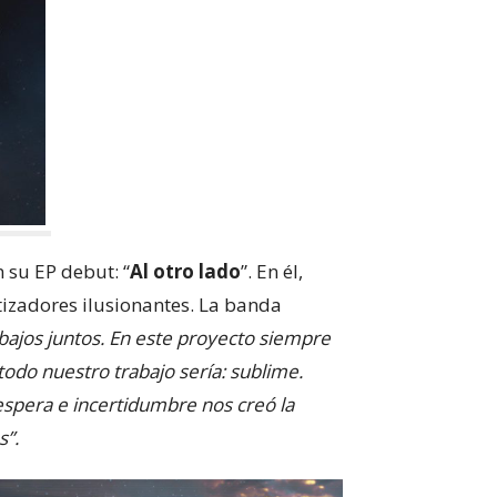
 su EP debut: “
Al otro lado
”. En él,
etizadores ilusionantes. La banda
bajos juntos. En este proyecto siempre
todo nuestro trabajo sería: sublime.
espera e incertidumbre nos creó la
s”.