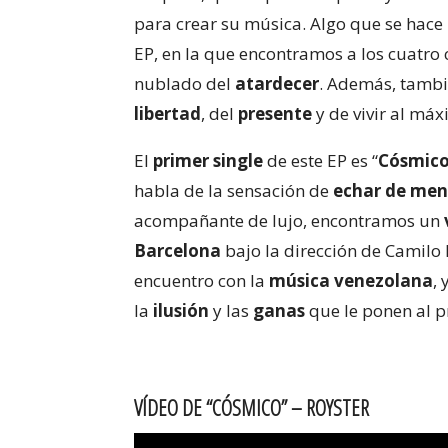
para crear su música. Algo que se hace
EP, en la que encontramos a los cuatro
nublado del
atardecer
. Además, tambi
libertad
, del
presente
y de vivir al má
El
primer single
de este EP es “
Cósmic
habla de la sensación de
echar de me
acompañante de lujo, encontramos un
Barcelona
bajo la dirección de Camilo
encuentro con la
música venezolana
,
la
ilusión
y las
ganas
que le ponen al pr
VÍDEO DE “CÓSMICO” – ROYSTER