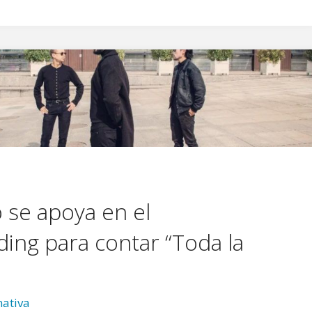
 se apoya en el
ing para contar “Toda la
ativa