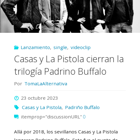
Lanzamiento
,
single
,
videoclip
Casas y La Pistola cierran la
trilogía Padrino Buffalo
Por
TomaLaAlternativa
23 octubre 2023
Casas y La Pistola
,
Padriño Buffalo
itemprop="discussionURL"
0
Allá por 2018, los sevillanos Casas y La Pistola
lanzaron Padrino Buffalo. Este fue el punto de