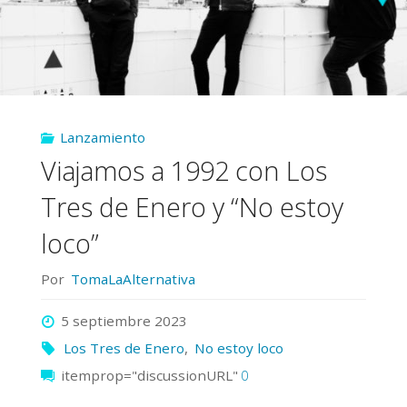
Lanzamiento
Viajamos a 1992 con Los
Tres de Enero y “No estoy
loco”
Por
TomaLaAlternativa
5 septiembre 2023
Los Tres de Enero
,
No estoy loco
itemprop="discussionURL"
0