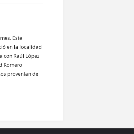
mes. Este
ió en la localidad
ta con Raúl López
vid Romero
unos provenían de