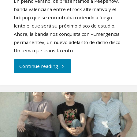
En pleno verano, os presentamos a Peepshow,
banda valenciana entre el rock alternativo y el
britpop que se encontraba cociendo a fuego
lento el que será su próximo disco de estudio.
Ahora, la banda nos conquista con «Emergencia
permanente», un nuevo adelanto de dicho disco.
Un tema que transita entre …
"Peepshow
Continue reading
lanza
‘Emergencia
permanente’"