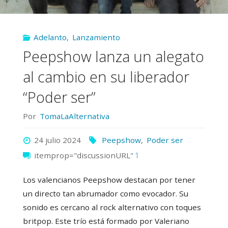
Adelanto
,
Lanzamiento
Peepshow lanza un alegato
al cambio en su liberador
“Poder ser”
Por
TomaLaAlternativa
24 julio 2024
Peepshow
,
Poder ser
itemprop="discussionURL"
1
Los valencianos Peepshow destacan por tener
un directo tan abrumador como evocador. Su
sonido es cercano al rock alternativo con toques
britpop. Este trío está formado por Valeriano