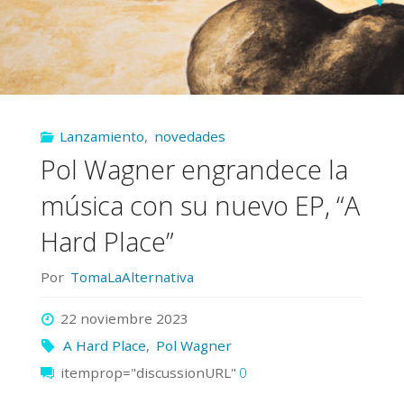
Lanzamiento
,
novedades
Pol Wagner engrandece la
música con su nuevo EP, “A
Hard Place”
Por
TomaLaAlternativa
22 noviembre 2023
A Hard Place
,
Pol Wagner
itemprop="discussionURL"
0