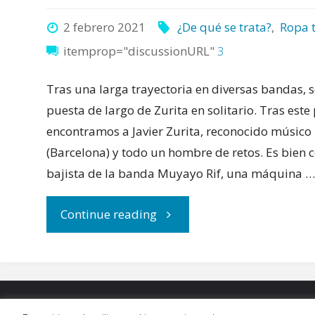
2 febrero 2021
¿De qué se trata?
,
Ropa 
itemprop="discussionURL"
3
Tras una larga trayectoria en diversas bandas, 
puesta de largo de Zurita en solitario. Tras este
encontramos a Javier Zurita, reconocido músico
(Barcelona) y todo un hombre de retos. Es bien c
bajista de la banda Muyayo Rif, una máquina 
"Zurita
Continue reading
o
cómo