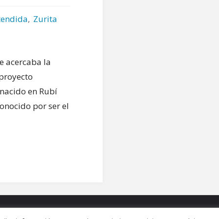
tendida
,
Zurita
se acercaba la
 proyecto
 nacido en Rubí
onocido por ser el
…