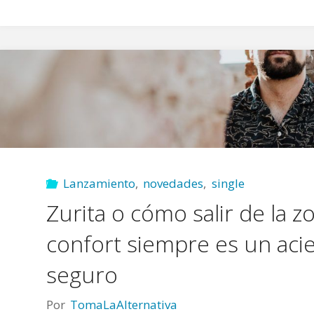
Lanzamiento
,
novedades
,
single
Zurita o cómo salir de la z
confort siempre es un aci
seguro
Por
TomaLaAlternativa