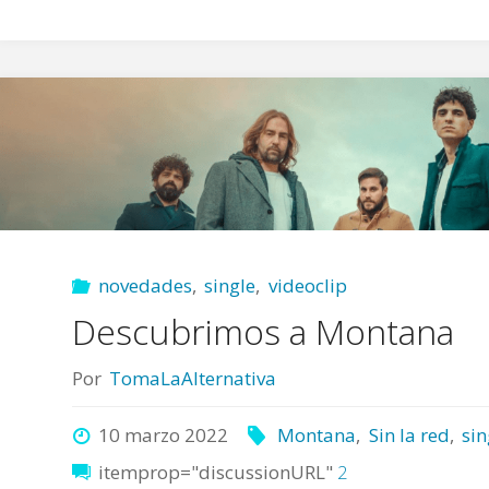
novedades
,
single
,
videoclip
Descubrimos a Montana
Por
TomaLaAlternativa
10 marzo 2022
Montana
,
Sin la red
,
sin
itemprop="discussionURL"
2