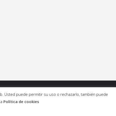
 web. Usted puede permitir su uso o rechazarlo, también puede
ra
Política de cookies
Funciona con
Fluida
&
WordPress.