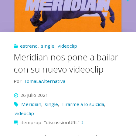
estreno
,
single
,
videoclip
Meridian nos pone a bailar
con su nuevo videoclip
Por
TomaLaAlternativa
26 julio 2021
Meridian
,
single
,
Tirarme a lo suicida
,
videoclip
itemprop="discussionURL"
0