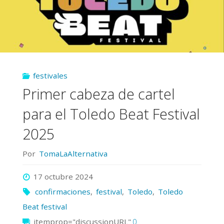
festivales
Primer cabeza de cartel
para el Toledo Beat Festival
2025
Por
TomaLaAlternativa
17 octubre 2024
confirmaciones
,
festival
,
Toledo
,
Toledo
Beat festival
itemprop="discussionURL"
0