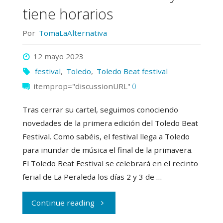
tiene horarios
Por
TomaLaAlternativa
12 mayo 2023
festival
,
Toledo
,
Toledo Beat festival
itemprop="discussionURL"
0
Tras cerrar su cartel, seguimos conociendo
novedades de la primera edición del Toledo Beat
Festival. Como sabéis, el festival llega a Toledo
para inundar de música el final de la primavera.
El Toledo Beat Festival se celebrará en el recinto
ferial de La Peraleda los días 2 y 3 de …
"El
Continue reading