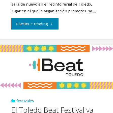
será de nuevo en el recinto ferial de Toledo,
lugar en el que la organización promete una …
"Vuelve
Continue reading
el
Toledo
Beat
Festival"
festivales
El Toledo Beat Festival ya