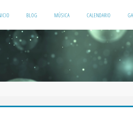
NICIO
BLOG
MÚSICA
CALENDARIO
GA