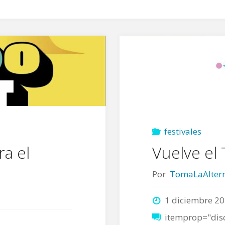
festivales
ra el
Vuelve el 
Por
TomaLaAltern
1 diciembre 2
itemprop="dis