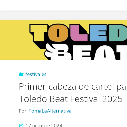
festivales
Primer cabeza de cartel pa
Toledo Beat Festival 2025
Por
TomaLaAlternativa
17 octubre 2024