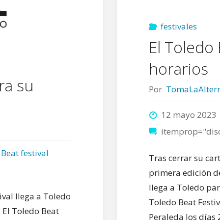
festivales
El Toledo 
horarios
rra su
Por
TomaLaAltern
12 mayo 2023
itemprop="dis
Beat festival
Tras cerrar su ca
primera edición de
llega a Toledo par
val llega a Toledo
Toledo Beat Festiva
. El Toledo Beat
Peraleda los días 