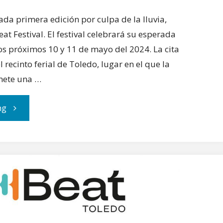
da primera edición por culpa de la lluvia,
eat Festival. El festival celebrará su esperada
os próximos 10 y 11 de mayo del 2024. La cita
 recinto ferial de Toledo, lugar en el que la
mete una …
"Vuelve
ng
el
Toledo
Beat
Festival"