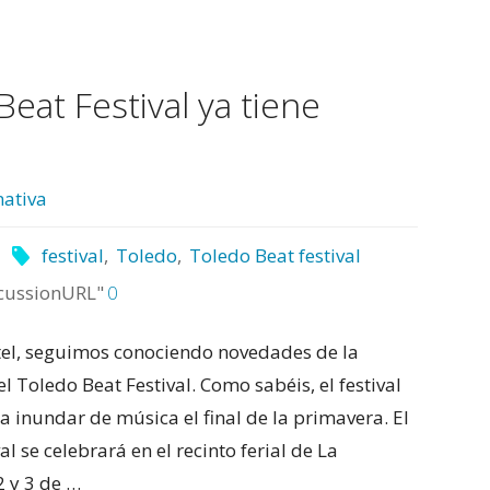
Beat Festival ya tiene
ativa
festival
,
Toledo
,
Toledo Beat festival
cussionURL"
0
rtel, seguimos conociendo novedades de la
l Toledo Beat Festival. Como sabéis, el festival
a inundar de música el final de la primavera. El
l se celebrará en el recinto ferial de La
2 y 3 de …