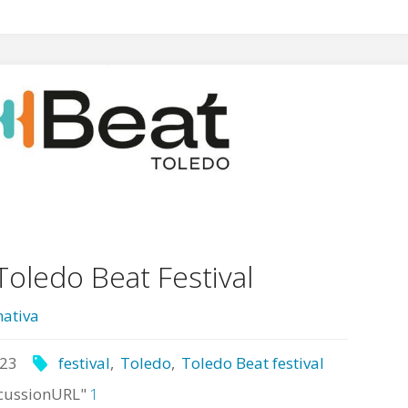
Toledo Beat Festival
ativa
023
festival
,
Toledo
,
Toledo Beat festival
cussionURL"
1