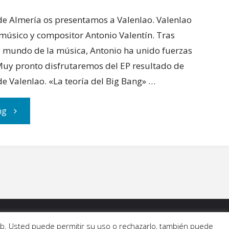
e Almería os presentamos a Valenlao. Valenlao
 músico y compositor Antonio Valentín. Tras
 mundo de la música, Antonio ha unido fuerzas
uy pronto disfrutaremos del EP resultado de
e Valenlao. «La teoría del Big Bang» …
"Entrevistamos
ng
a
Valenlao"
 web. Usted puede permitir su uso o rechazarlo, también puede