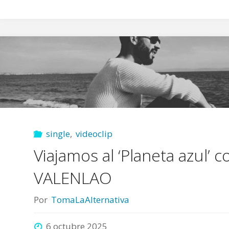
single
,
videoclip
Viajamos al ‘Planeta azul’ c
VALENLAO
Por
TomaLaAlternativa
6 octubre 2025