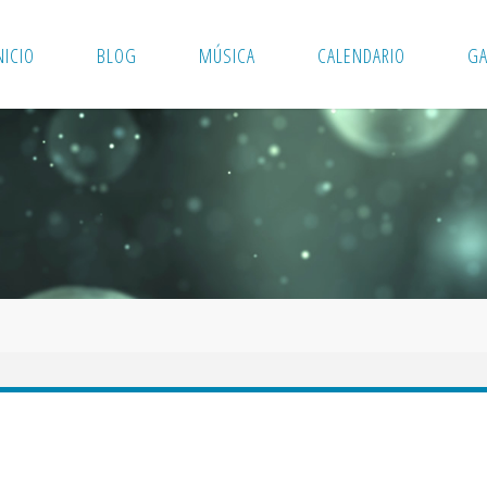
NICIO
BLOG
MÚSICA
CALENDARIO
GA