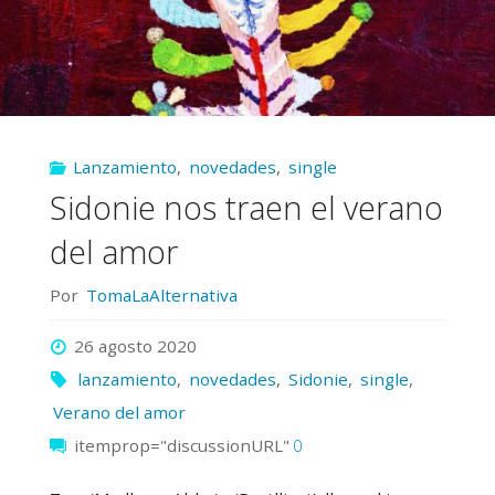
Lanzamiento
,
novedades
,
single
Sidonie nos traen el verano
del amor
Por
TomaLaAlternativa
26 agosto 2020
lanzamiento
,
novedades
,
Sidonie
,
single
,
Verano del amor
itemprop="discussionURL"
0