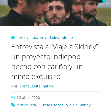
entrevistas
,
novedades
,
single
Entrevista a “Viaje a Sidney”,
un proyecto indiepop
hecho con cariño y un
mimo exquisito
Por
TomaLaAlternativa
12 abril 2020
entrevista
,
Huesos secos
,
Viaje a Sidney