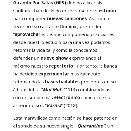
Girando Por Salas (GPS)
debido a la crisis
sanitaria, han decidido encerrarse en el
estudio
para componer
nuevas canciones
. Así, como
reconoce su cantante Dominic, pretenden
“
aprovechar
el tiempo componiendo canciones
desde nuestro estudio para una vez podamos
retomar la vida tal y como la conocemos
defender un
nuevo show
exprimiendo al
máximo nuestro
repertorio
”. Por tanto, la banda
ha decidido
experimentar
musicalmente
retomando las
bases bailables
presentes en su
álbum debut “
Mul Mul
” (2014) combinándolas
con un sonido más
electrónico
como el de su
anterior disco, “
Karma
” (2018).
Esta maravillosa combinación se hace patente en
el sonido de su nuevo single, “
Quarantine”
. Un