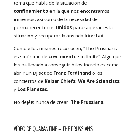
tema que habla de la situación de
confinamiento
en la que nos encontramos
inmersos, así como de la necesidad de
permanecer todos
unidos
para superar esta
situación y recuperar la ansiada
libertad
.
Como ellos mismos reconocen, “The Prussians
es sinónimo de
crecimiento
sin límite”. Algo que
les ha llevado a conseguir hitos increíbles como
abrir un DJ set de
Franz Ferdinand
o los
conciertos de
Kaiser Chiefs
,
We Are Scientists
y
Los Planetas
.
No dejéis nunca de crear,
The Prussians
.
VÍDEO DE QUARANTINE – THE PRUSSIANS