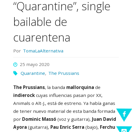
“Quarantine”, single
bailable de
cuarentena
Por
TomaLaAlternativa
25 mayo 2020
Quarantine
,
The Prussians
The Prussians
, la banda
mallorquina
de
indierock
cuyas influencias pasan por XX,
Animals o Alt-J., está de estreno. Ya había ganas
de tener nuevo material de esta banda formada
por
Dominic Massó
(voz y guitarra),
Juan David
Ayora
(guitarra),
Pau Enric Serra
(bajo),
Ferchu