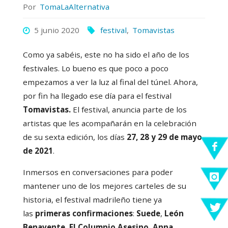
Por
TomaLaAlternativa
5 junio 2020
festival
,
Tomavistas
Como ya sabéis, este no ha sido el año de los
festivales. Lo bueno es que poco a poco
empezamos a ver la luz al final del túnel. Ahora,
por fin ha llegado ese día para el festival
Tomavistas.
El festival, anuncia parte de los
artistas que les acompañarán en la celebración
de su sexta edición, los días
27, 28 y 29 de mayo
de 2021
.
Inmersos en conversaciones para poder
mantener uno de los mejores carteles de su
historia, el festival madrileño tiene ya
las
primeras confirmaciones
:
Suede
,
León
Benavente
,
El Columpio Asesino
,
Anna