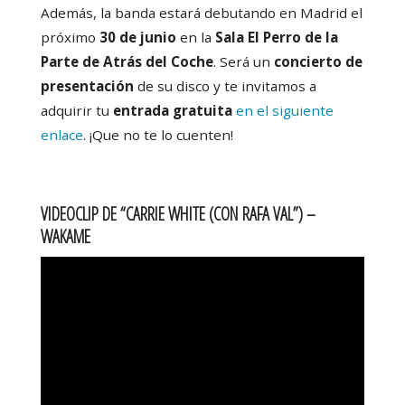
Además, la banda estará debutando en Madrid el
próximo
30 de junio
en la
Sala El Perro de la
Parte de Atrás del Coche
. Será un
concierto de
presentación
de su disco y te invitamos a
adquirir tu
entrada gratuita
en el siguiente
enlace
. ¡Que no te lo cuenten!
VIDEOCLIP DE “CARRIE WHITE (CON RAFA VAL”) –
WAKAME