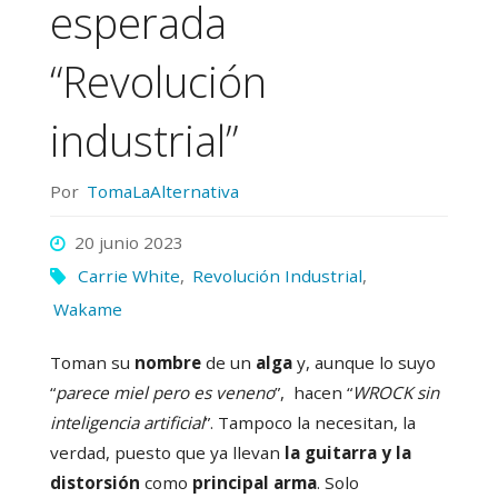
esperada
“Revolución
industrial”
Por
TomaLaAlternativa
20 junio 2023
Carrie White
,
Revolución Industrial
,
Wakame
Toman su
nombre
de un
alga
y, aunque lo suyo
“
parece miel pero es veneno
”, hacen “
WROCK sin
inteligencia artificial
”. Tampoco la necesitan, la
verdad, puesto que ya llevan
la guitarra y la
distorsión
como
principal arma
. Solo