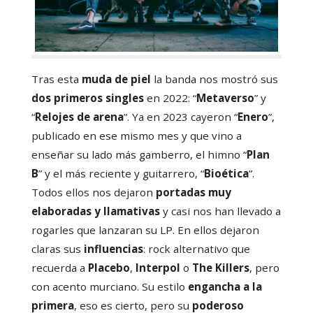
Tras esta
muda de piel
la banda nos mostró sus
dos primeros singles
en 2022: “
Metaverso
” y
“
Relojes de arena
”. Ya en 2023 cayeron “
Enero
”,
publicado en ese mismo mes y que vino a
enseñar su lado más gamberro, el himno “
Plan
B
” y el más reciente y guitarrero, “
Bioética
”.
Todos ellos nos dejaron
portadas muy
elaboradas y llamativas
y casi nos han llevado a
rogarles que lanzaran su LP. En ellos dejaron
claras sus
influencias
: rock alternativo que
recuerda a
Placebo
,
Interpol
o
The Killers
, pero
con acento murciano. Su estilo
engancha a la
primera
, eso es cierto, pero su
poderoso