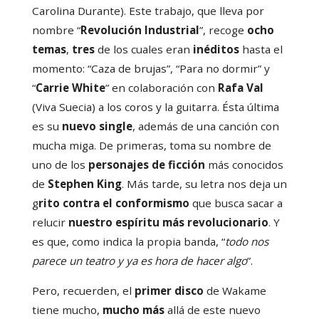
Carolina Durante). Este trabajo, que lleva por
nombre “
Revolución Industrial
”, recoge
ocho
temas
,
tres
de los cuales eran
inéditos
hasta el
momento: “Caza de brujas”, “Para no dormir” y
“
Carrie White
” en colaboración con
Rafa Val
(Viva Suecia) a los coros y la guitarra. Ésta última
es su
nuevo single
, además de una canción con
mucha miga. De primeras, toma su nombre de
uno de los
personajes de ficción
más conocidos
de
Stephen King
. Más tarde, su letra nos deja un
g
rito contra el conformismo
que busca sacar a
relucir
nuestro espíritu más revolucionario
. Y
es que, como indica la propia banda, “
todo nos
parece un teatro y ya es hora de hacer algo
”.
Pero, recuerden, el
primer disco
de Wakame
tiene mucho,
mucho más
allá de este nuevo