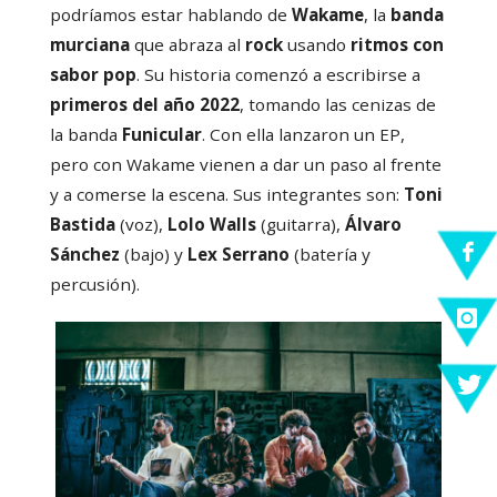
podríamos estar hablando de
Wakame
, la
banda
murciana
que abraza al
rock
usando
ritmos con
sabor pop
. Su historia comenzó a escribirse a
primeros del año 2022
, tomando las cenizas de
la banda
Funicular
. Con ella lanzaron un EP,
pero con Wakame vienen a dar un paso al frente
y a comerse la escena. Sus integrantes son:
Toni
Bastida
(voz),
Lolo Walls
(guitarra),
Álvaro
Sánchez
(bajo) y
Lex Serrano
(batería y
percusión).