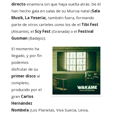
directo
enamora sin que haya vuelta atrás. De él
han hecho gala en salas de su Murcia natal (
Sala
Musik, La Yesería
), también fuera, formando
parte de otros carteles como los de el
Tibi Fest
(Alicante), el
Scy Fest
(Granada) o el
Festival
Guoman
(Badajoz).
El momento ha
llegado, y por fin
podemos
disfrutar de su
primer disco
al
completo,
producido por el
gran
Carlos
Hernández
Nombela
(Los Planetas, Viva Suecia, Leiva,