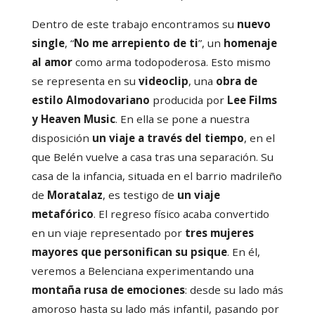
Dentro de este trabajo encontramos su
nuevo
single
, “
No me arrepiento de ti
”, un
homenaje
al amor
como arma todopoderosa. Esto mismo
se representa en su
videoclip
, una
obra de
estilo Almodovariano
producida por
Lee Films
y Heaven Music
. En ella se pone a nuestra
disposición
un viaje a través del tiempo
, en el
que Belén vuelve a casa tras una separación. Su
casa de la infancia, situada en el barrio madrileño
de
Moratalaz
, es testigo de
un viaje
metafórico
. El regreso físico acaba convertido
en un viaje representado por
tres mujeres
mayores que personifican su psique
. En él,
veremos a Belenciana experimentando una
montaña rusa de emociones
: desde su lado más
amoroso hasta su lado más infantil, pasando por