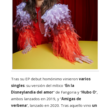
Tras su EP debut homónimo vinieron
varios
singles
: su versión del mítico “
En la
Disneylandia del amor
” de Fangoria y “
Hubo O
”,
ambos lanzados en 2019, y “
Amigas de
verbena
”, lanzado en 2020. Tras aquello vino
un