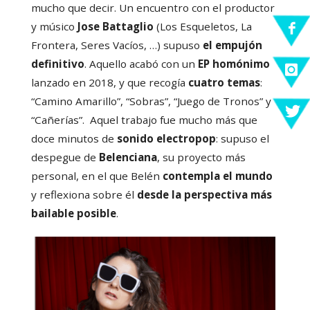
mucho que decir. Un encuentro con el productor
y músico
Jose Battaglio
(Los Esqueletos, La
Frontera, Seres Vacíos, …) supuso
el empujón
definitivo
. Aquello acabó con un
EP homónimo
lanzado en 2018, y que recogía
cuatro temas
:
“Camino Amarillo”, “Sobras”, “Juego de Tronos” y
“Cañerías”. Aquel trabajo fue mucho más que
doce minutos de
sonido
electropop
: supuso el
despegue de
Belenciana
, su proyecto más
personal, en el que Belén
contempla el mundo
y reflexiona sobre él
desde la perspectiva más
bailable posible
.