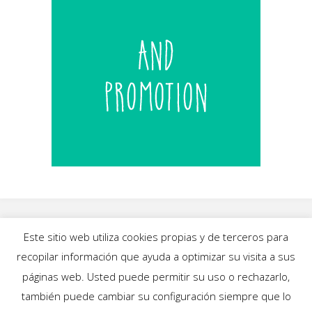
Este sitio web utiliza cookies propias y de terceros para
recopilar información que ayuda a optimizar su visita a sus
INICIO
|
BLOG
|
MÚSICA
|
CALENDARIO
|
páginas web. Usted puede permitir su uso o rechazarlo,
GALERÍAS
|
QUIÉNES SOMOS
|
CONTACTO
también puede cambiar su configuración siempre que lo