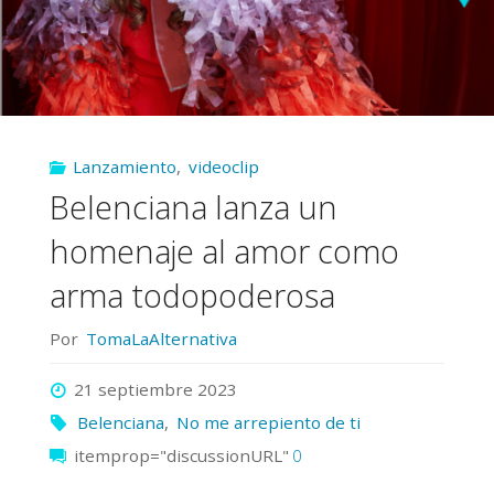
Lanzamiento
,
videoclip
Belenciana lanza un
homenaje al amor como
arma todopoderosa
Por
TomaLaAlternativa
21 septiembre 2023
Belenciana
,
No me arrepiento de ti
itemprop="discussionURL"
0