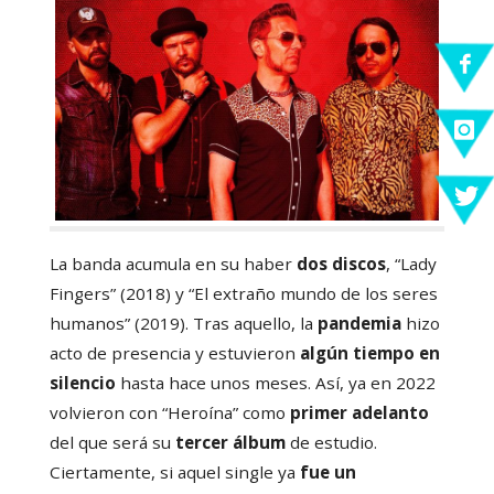
La banda acumula en su haber
dos discos
, “Lady
Fingers” (2018) y “El extraño mundo de los seres
humanos” (2019). Tras aquello, la
pandemia
hizo
acto de presencia y estuvieron
algún tiempo en
silencio
hasta hace unos meses. Así, ya en 2022
volvieron con “Heroína” como
primer adelanto
del que será su
tercer álbum
de estudio.
Ciertamente, si aquel single ya
fue un