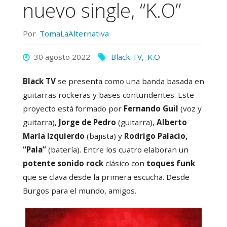
nuevo single, “K.O”
Por
TomaLaAlternativa
30 agosto 2022
Black TV
,
K.O
Black TV
se presenta como una banda basada en
guitarras rockeras y bases contundentes. Este
proyecto está formado por
Fernando Guil
(voz y
guitarra),
Jorge de Pedro
(guitarra),
Alberto
María Izquierdo
(bajista) y
Rodrigo Palacio,
“Pala”
(batería). Entre los cuatro elaboran un
potente sonido rock
clásico con
toques funk
que se clava desde la primera escucha. Desde
Burgos para el mundo, amigos.