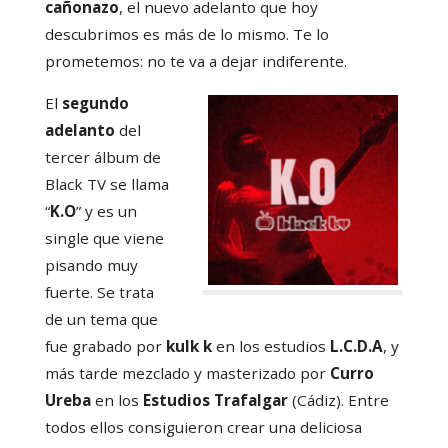
cañonazo
, el nuevo adelanto que hoy
descubrimos es más de lo mismo. Te lo
prometemos: no te va a dejar indiferente.
El
segundo
adelanto
del
tercer álbum de
Black TV se llama
“
K.O
” y es un
single que viene
pisando muy
fuerte. Se trata
de un tema que
fue grabado por
kulk k
en los estudios
L.C.D.A
, y
más tarde mezclado y masterizado por
Curro
Ureba
en los
Estudios Trafalgar
(Cádiz). Entre
todos ellos consiguieron crear una deliciosa