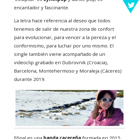
encantador y fascinante.
La letra hace referencia al deseo que todos
tenemos de salir de nuestra zona de confort
para evolucionar, para vencer a la pereza y el
conformismo, para luchar por uno mismo. El
single también viene acompañado de un
videoclip grabado en Dubrovnik (Croacia),
Barcelona, Montehermoso y Moraleja (Cáceres)
durante 2019.
Fônal es una
banda cacereña
formada en 2015