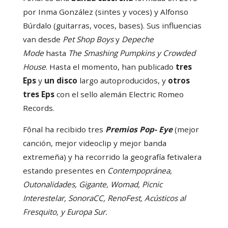
por Inma González (sintes y voces) y Alfonso
Búrdalo (guitarras, voces, bases). Sus influencias
van desde
Pet Shop Boys
y
Depeche
Mode
hasta
The Smashing Pumpkins y Crowded
House
. Hasta el momento, han publicado
tres
Eps
y
un disco
largo autoproducidos, y
otros
tres Eps
con el sello alemán Electric Romeo
Records.
Fônal ha recibido tres
Premios Pop- Eye
(mejor
canción, mejor videoclip y mejor banda
extremeña) y ha recorrido la geografía fetivalera
estando presentes en
Contempopránea,
Outonalidades, Gigante, Womad, Picnic
Interestelar, SonoraCC, RenoFest, Acústicos al
Fresquito, y Europa Sur.