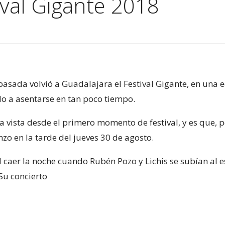
ival Gigante 2018
pasada volvió a Guadalajara el Festival Gigante, en una
do a asentarse en tan poco tiempo.
a vista desde el primero momento de festival, y es que, 
nzo en la tarde del jueves 30 de agosto.
al caer la noche cuando Rubén Pozo y Lichis se subían al
 Su concierto