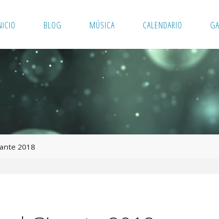
NICIO
BLOG
MÚSICA
CALENDARIO
GA
gante 2018