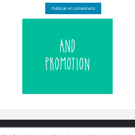
ALERÍAS
|
QUIÉNES SOMOS
|
CONTACTO