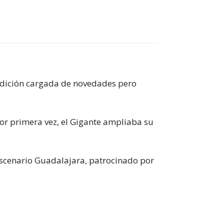
 edición cargada de novedades pero
por primera vez, el Gigante ampliaba su
 escenario Guadalajara, patrocinado por