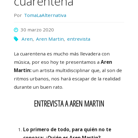
cuarentena
Por
TomaLaAlternativa
30 marzo 2020
Aren
,
Aren Martin
,
entrevista
La cuarentena es mucho más llevadera con
música, por eso hoy te presentamos a
Aren
Martin
:
un artista multidisciplinar que, al son de
ritmos urbanos, nos hará escapar de la realidad
durante un buen rato.
ENTREVISTA A AREN MARTIN
Lo primero de todo, para quién no te
conozca: ¿Quién es Aren Martin?