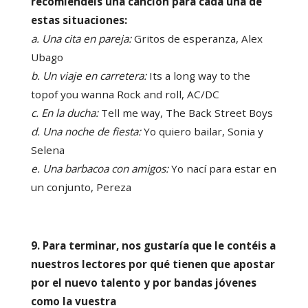
recomiendeis una canción para cada una de
estas situaciones:
a. Una cita en pareja:
Gritos de esperanza, Alex
Ubago
b. Un viaje en carretera:
Its a long way to the
topof you wanna Rock and roll, AC/DC
c. En la ducha:
Tell me way, The Back Street Boys
d. Una noche de fiesta:
Yo quiero bailar, Sonia y
Selena
e. Una barbacoa con amigos:
Yo nací para estar en
un conjunto, Pereza
9. Para terminar, nos gustaría que le contéis a
nuestros lectores por qué tienen que apostar
por el nuevo talento y por bandas jóvenes
como la vuestra