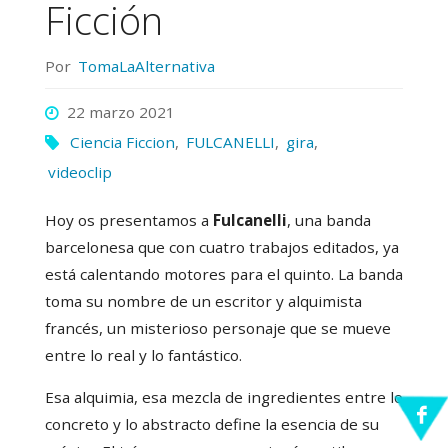
Ficción
Por
TomaLaAlternativa
22 marzo 2021
Ciencia Ficcion
,
FULCANELLI
,
gira
,
videoclip
Hoy os presentamos a
Fulcanelli
, una banda
barcelonesa que con cuatro trabajos editados, ya
está calentando motores para el quinto. La banda
toma su nombre de un escritor y alquimista
francés, un misterioso personaje que se mueve
entre lo real y lo fantástico.
Esa alquimia, esa mezcla de ingredientes entre lo
concreto y lo abstracto define la esencia de su