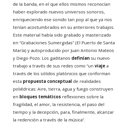
de la banda, en el que ellos mismos reconocían
haber explorado nuevos universos sonoros,
enriqueciendo ese sonido tan pop al que ya nos
tenían acostumbrados en su anteriores trabajos.
Este material había sido grabado y masterizado
en “Grabaciones Sumergidas” (El Puerto de Santa
María) y autoproducido por Juan Antonio Mateos
y Diego Pozo. Los gaditanos
definían
su nuevo
trabajo a través de sus redes como “un
viaje
a
través de los sólidos platónicos que conforman
esta
propuesta con
ceptual
de realidades
poliédricas: Aire, tierra, agua y fuego construyen
en
bloques temáticos
reflexiones sobre la
fragilidad, el amor, la resistencia, el paso del
tiempo y la decepción, para, finalmente, alcanzar
la redención a través de la música”.