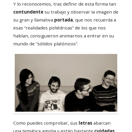
Y lo reconocemos, tras definir de esta forma tan
contundente
su trabajo y observar la imagen de
su gran y llamativa
portada
, que nos recuerda a
esas “realidades poliédricas” de los que nos
hablan, consiguieron animarnos a entrar en su
mundo de “sólidos platónicos”.
Como puedes comprobar, sus
letras
abarcan
una temática amplia y están bastante
cuidadas
.