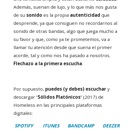
Además, suenan de lujo, y lo que más nos gusta
de su
sonido
es la propia
autenticidad
que
desprende, ya que consiguen no recordarnos al
sonido de otras bandas, algo que juega mucho a
su favor y que, como ya te prometemos, va a
llamar tu atención desde que suena el primer
acorde, tal y como nos ha pasado a nosotros.
Flechazo a la primera escucha
.
Por supuesto,
puedes (y debes) escuchar
y
descargar “
Sólidos Platónicos
” (2017) de
Homeless en las principales plataformas
digitales:
SPOTIFY
ITUNES
BANDCAMP
DEEZER