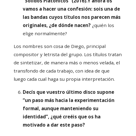
“Sólidos Platónicos” (2016).Y ahora os
vamos a hacer una confesión: sois una de
las bandas cuyos títulos nos parecen más
originales, ¿de dónde nacen?
¿quién los
elige normalmente?
Los nombres son cosa de Diego, principal
compositor y letrista del grupo. Los títulos tratan
de sintetizar, de manera más o menos velada, el
transfondo de cada trabajo, con idea de que
luego cada cual haga su propia interpretación.
Decís que vuestro último disco supone
“un paso más hacia la experimentación
formal, aunque manteniendo su
identidad”, ¿qué creéis que os ha
motivado a dar este paso?