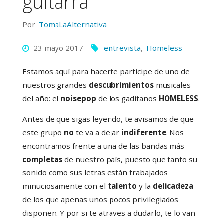
guitarra
Por
TomaLaAlternativa
23 mayo 2017
entrevista
,
Homeless
Estamos aquí para hacerte partícipe de uno de
nuestros grandes
descubrimientos
musicales
del año: el
noisepop
de los gaditanos
HOMELESS
.
Antes de que sigas leyendo, te avisamos de que
este grupo
no
te va a dejar
indiferente
. Nos
encontramos frente a una de las bandas más
completas
de nuestro país, puesto que tanto su
sonido como sus letras están trabajados
minuciosamente con el
talento
y la
delicadeza
de los que apenas unos pocos privilegiados
disponen. Y por si te atraves a dudarlo, te lo van