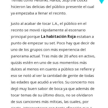
Temas como
Helsinki
,
Hands
,
Stop the clocks
hicieron las delicias del público presente el cual
ya empezaba a llenar el recinto.
Justo al acabar de tocar L.A., el público en el
recinto se movió rápidamente al escenario
principal porque
La habitación Roja
estaban a
punto de empezar su set. Poco hay que decir de
uno de los grupos con más experiencia del
panorama actual. Tras más de 20 años en activo,
quizás estén en uno de sus momentos más
dulces al menos en cuanto a público se refiere y
eso se notó al ver la cantidad de gente de todas
las edades que acudió a verlos. Su concierto nos
dejó muy buen sabor de boca ya que además de
tocar temas de su último disco, no se olvidaron
de sus canciones más míticas, las cuales, por
cierto, interpretaron con tanta afinación que a