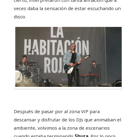
veces daba la sensación de estar escuchando un
disco.
Después de pasar por al zona VIP para
descansar y disfrutar de los DJs que animaban el
ambiente, volvimos a la zona de escenarios
cuando estaba terminando
Shura
. Por lo poco