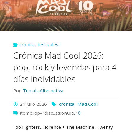
crónica
,
festivales
Crónica Mad Cool 2026:
pop, rock y leyendas para 4
días inolvidables
Por
TomaLaAlternativa
24 julio 2026
crónica
,
Mad Cool
itemprop="discussionURL"
0
Foo Fighters, Florence + The Machine, Twenty