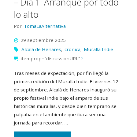
– Día 1: Arranque por todo
altura"
lo alto
Por
TomaLaAlternativa
29 septiembre 2025
Alcalá de Henares
,
crónica
,
Muralla Indie
itemprop="discussionURL"
2
Tras meses de expectación, por fin llegó la
primera edición del Muralla Indie. El viernes 12
de septiembre, Alcalá de Henares inauguró su
propio festival indie bajo el amparo de sus
históricas murallas, y desde bien temprano se
palpaba en el ambiente que iba a ser una
jornada para recordar. …